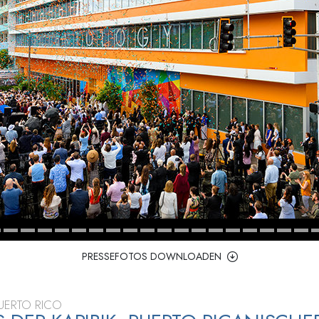
– Was ist Größe?
PRESSEFOTOS DOWNLOADEN
UERTO RICO