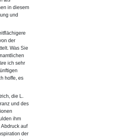
chen in diesem
zung und
itflächigere
von der
telt. Was Sie
enamtlichen
äre ich sehr
ünftigen
h hoffe, es
ich, die L.
eranz und des
lionen
ulden ihm
n Abdruck auf
spiration der