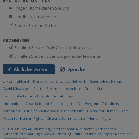
KONTAKTIEREN SIE UNS
Fragen? Kontaktieren Sie uns
Feedback zur Website
Finden Sie eine Kirche
ABONNIEREN
Erhalten Sie den Daily Connect Newsletter
Erhalten Sie den Scientology-heute-Newsletter
Ähnliche Seiten
Sprache
L. Ron Hubbard
Dianetik
Scientology Network
Scientology Religion
David Miscavige
Starten Sie Ihren kostenlosen Online-Kurs
Ehrenamtliche Geistliche der Scientology
International Association of Scientologists
Der Weg zum Glücklichsein
Narconon
Für eine Welt ohne Drogenkonsum
United for Human Rights
Youth for Human Rights
Citizens Commission on Human Rights
© 2026
Church of Scientology International.
Alle Rechte vorbehalten.
Datenschutzerklärung
•
Cookie-Erklärung
•
Nutzungsbedingungen
•
Rechtliche
Informationen