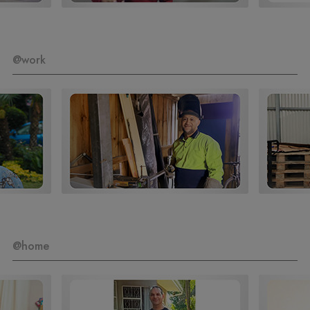
@work
@home