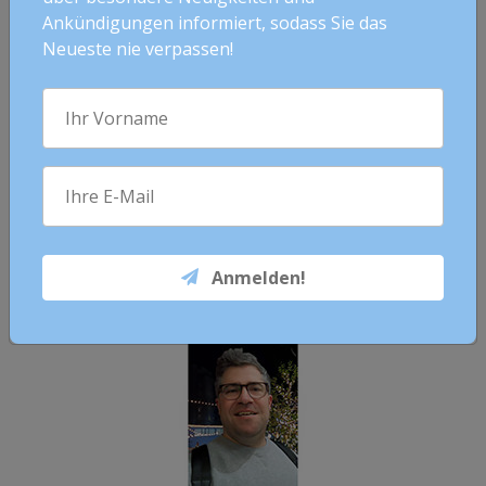
Ankündigungen informiert, sodass Sie das
Neueste nie verpassen!
Espresso lässt Mikhail nie im Stich @life
CLEARWATER, FLORIDA
4. JANUAR 2023
SCIENTOLOGISTS @LIFE
Anmelden!
VIDEO ANSCHAUEN