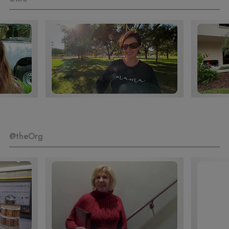
@theOrg