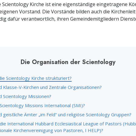
e Scientology Kirche ist eine eigenständige eingetragene Kö
eigenen Vorstand. Die Vorstände bilden auch die Kirchenleit
ndig dafür verantwortlich, ihren Gemeindemitgliedern Dienste
Die Organisation der Scientology
die Scientology Kirche strukturiert?
d Klasse-V-Kirchen und Zentrale Organisationen?
d Scientology Missionen?
Scientology Missions International (SMI)?
 geistliche Ämter „im Feld“ und religiöse Scientology Gruppen?
 die International Hubbard Ecclesiastical League of Pastors (Hub
tionale Kirchenvereinigung von Pastoren, I HELP)?