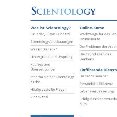
Was ist Scientology?
Online-Kurse
Gründer, L. Ron Hubbard
Werkzeuge für das Le
Online-Kurse
Scientology Anschauungen
Die Probleme der Arbei
Was ist Dianetik?
Die Grundlagen des
Hintergrund und Ursprung
Denkens
Kodizes und
Überzeugungen
Einführende Dienst
Dianetics Seminar
Innerhalb einer Scientology
Kirche
Persönliche Effizienz
Häufig gestellte Fragen
Lebensverbesserung
Videokanal
Erfolg durch Kommunika
Kurs