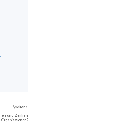
?
Weiter
chen und Zentrale
Organisationen?