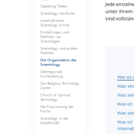
Jede einzeln
Operating Thetan
unter ihrem 
Scientology Geistliche
sind vollstä
Innerhalb einer
Scientology Kirche
Einstellungen und
Praktiken von
Scientologen
Scientology und andere
Praktiken
Die Organisation der
Scientology
Überregionale
Kirchenleitung
Wie ist 
Das Religious Technology
Was sin
Center
Was sin
Church of Spiritual
Technology
Was ist 
Die Finanzierung der
Kirche
Was sind
Scientology in der
Was ist
Gesellschaft
Interna