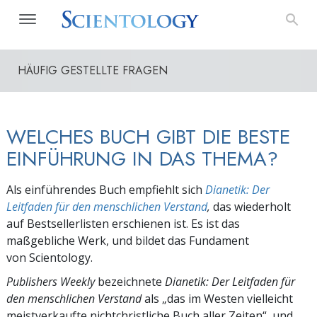
HÄUFIG GESTELLTE FRAGEN
WELCHES BUCH GIBT DIE BESTE
EINFÜHRUNG IN DAS THEMA?
Als einführendes Buch empfiehlt sich
Dianetik: Der
Leitfaden für den menschlichen Verstand
,
das wiederholt
auf Bestsellerlisten erschienen ist. Es ist das
maßgebliche Werk, und bildet das Fundament
von Scientology.
Publishers Weekly
bezeichnete
Dianetik: Der Leitfaden für
den menschlichen Verstand
als „das im Westen vielleicht
meistverkaufte nichtchristliche Buch aller Zeiten“, und