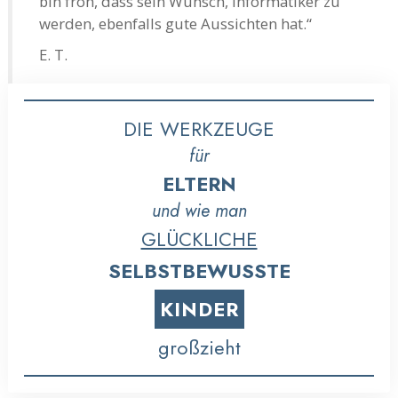
bin froh, dass sein Wunsch, Informatiker zu
werden, ebenfalls gute Aussichten hat.“
E. T.
DIE WERKZEUGE
für
ELTERN
und wie man
GLÜCKLICHE
SELBSTBEWUSSTE
KINDER
großzieht