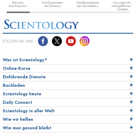
Wie man
Die Dynamiken
Die Bestandteile
Lösungen für
Konflikte löst
des Daseins
des Verstehens
eine gefährliche
Umwelt
FOLGEN SIE UNS
Was ist Scientology?
Online-Kurse
Einführende Dienste
Buchladen
Scientology heute
Daily Connect
Scientology in aller Welt
Wie wir helfen
Wie man gesund bleibt