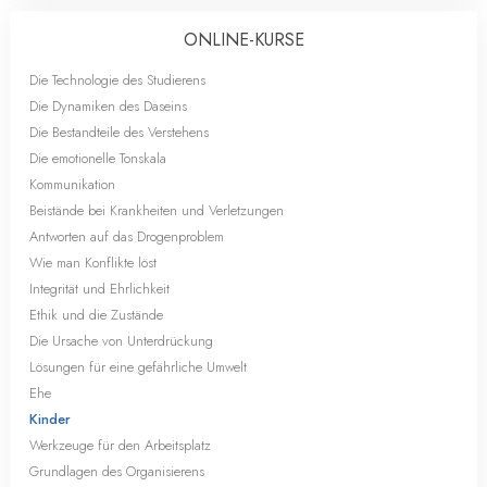
ONLINE-KURSE
Die Technologie des Studierens
Die Dynamiken des Daseins
Die Bestandteile des Verstehens
Die emotionelle Tonskala
Kommunikation
Beistände bei Krankheiten und Verletzungen
Antworten auf das Drogenproblem
Wie man Konflikte löst
Integrität und Ehrlichkeit
Ethik und die Zustände
Die Ursache von Unterdrückung
Lösungen für eine gefährliche Umwelt
Ehe
Kinder
Werkzeuge für den Arbeitsplatz
Grundlagen des Organisierens