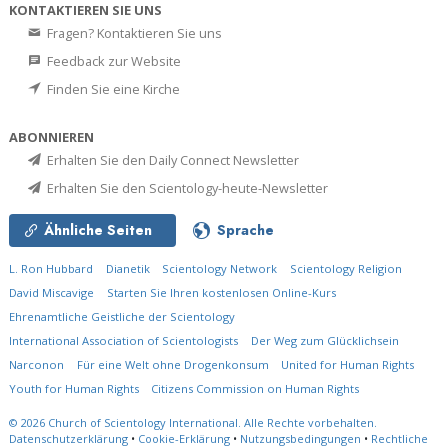
KONTAKTIEREN SIE UNS
Fragen? Kontaktieren Sie uns
Feedback zur Website
Finden Sie eine Kirche
ABONNIEREN
Erhalten Sie den Daily Connect Newsletter
Erhalten Sie den Scientology-heute-Newsletter
Ähnliche Seiten
Sprache
L. Ron Hubbard
Dianetik
Scientology Network
Scientology Religion
David Miscavige
Starten Sie Ihren kostenlosen Online-Kurs
Ehrenamtliche Geistliche der Scientology
International Association of Scientologists
Der Weg zum Glücklichsein
Narconon
Für eine Welt ohne Drogenkonsum
United for Human Rights
Youth for Human Rights
Citizens Commission on Human Rights
© 2026
Church of Scientology International.
Alle Rechte vorbehalten.
Datenschutzerklärung
•
Cookie-Erklärung
•
Nutzungsbedingungen
•
Rechtliche