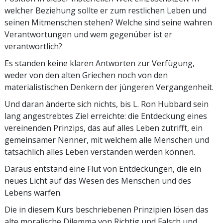
welcher Beziehung sollte er zum restlichen Leben und
seinen Mitmenschen stehen? Welche sind seine wahren
Verantwortungen und wem gegenüber ist er
verantwortlich?
Es standen keine klaren Antworten zur Verfügung,
weder von den alten Griechen noch von den
materialistischen Denkern der jüngeren Vergangenheit.
Und daran änderte sich nichts, bis L. Ron Hubbard sein
lang angestrebtes Ziel erreichte: die Entdeckung eines
vereinenden Prinzips, das auf alles Leben zutrifft, ein
gemeinsamer Nenner, mit welchem alle Menschen und
tatsächlich alles Leben verstanden werden können.
Daraus entstand eine Flut von Entdeckungen, die ein
neues Licht auf das Wesen des Menschen und des
Lebens warfen.
Die in diesem Kurs beschriebenen Prinzipien lösen das
alte moralische Dilemma von Richtig und Falsch und