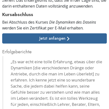
ziehen. Das Endergebnis ist, dass Sie in der Lage sind, die
darin enthaltenen Daten vollständig anzuwenden.
Kursabschluss
Bei Abschluss des Kurses
Die Dynamiken des Daseins
werden Sie ein Zertifikat
per E-Mail
erhalten.
Jetzt anfangen
Erfolgsberichte
„Es war echt eine tolle Erfahrung, etwas über die
Dynamiken [die verschiedenen Dränge oder
Antriebe, durch die man im Leben überlebt] zu
erfahren. Ich kenne jetzt eine so wunderbare
Sache, die jedem dabei helfen kann, seine
Gefühle besser zu verstehen und wie man alles
im Leben verändert. Es ist ein tolles Werkzeug
für jeden, einschließlich Lehrer, Berater, Eltern,