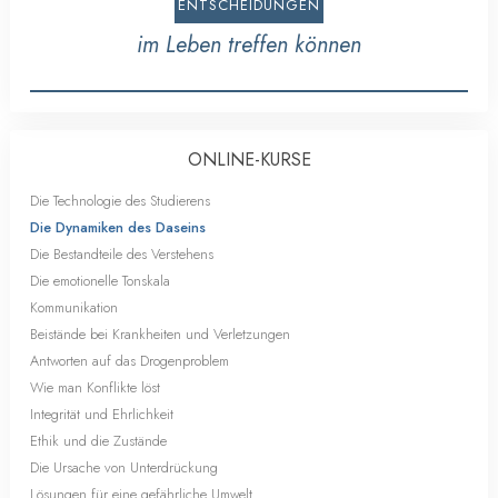
ENTSCHEIDUNGEN
im Leben treffen können
ONLINE-KURSE
Die Technologie des Studierens
Die Dynamiken des Daseins
Die Bestandteile des Verstehens
Die emotionelle Tonskala
Kommunikation
Beistände bei Krankheiten und Verletzungen
Antworten auf das Drogenproblem
Wie man Konflikte löst
Integrität und Ehrlichkeit
Ethik und die Zustände
Die Ursache von Unterdrückung
Lösungen für eine gefährliche Umwelt