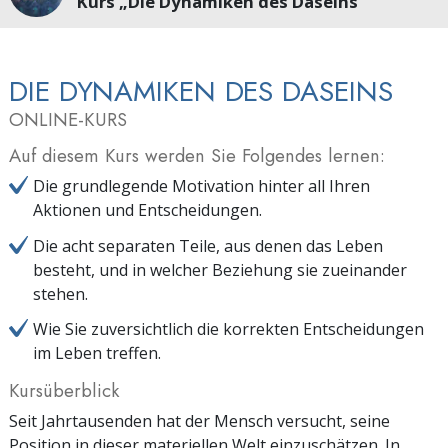
Kurs „Die Dynamiken des Daseins“
DIE DYNAMIKEN DES DASEINS
ONLINE-KURS
Auf diesem Kurs werden Sie Folgendes lernen:
Die grundlegende Motivation hinter all Ihren
Aktionen und Entscheidungen.
Die acht separaten Teile, aus denen das Leben
besteht, und in welcher Beziehung sie zueinander
stehen.
Wie Sie zuversichtlich die korrekten Entscheidungen
im Leben treffen.
Kursüberblick
Seit Jahrtausenden hat der Mensch versucht, seine
Position in dieser materiellen Welt einzuschätzen. In