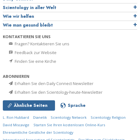
Scientology in aller Welt
Wie wir helfen
Wie man gesund bleibt
KONTAKTIEREN SIE UNS
Fragen? Kontaktieren Sie uns
Feedback zur Website
Finden Sie eine Kirche
ABONNIEREN
Erhalten Sie den Daily Connect Newsletter
Erhalten Sie den Scientology-heute-Newsletter
Ähnliche Seiten
Sprache
L. Ron Hubbard
Dianetik
Scientology Network
Scientology Religion
David Miscavige
Starten Sie Ihren kostenlosen Online-Kurs
Ehrenamtliche Geistliche der Scientology
International Association of Scientologists
Der Weg zum Glücklichsein