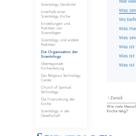
Wie viel
Scientology Geistliche
Was sin
Innerhalb einer
Scientology Kirche
Wo befi
Einstellungen und
Praktiken von
Was mac
Scientologen
Was sind
Scientology und andere
Praktiken
Was ist
Die Organisation der
Was ist 
Scientology
Überregionale
Was ist
Kirchenleitung
Das Religious Technology
Center
Church of Spiritual
Technology
Zurück
Die Finanzierung der
Kirche
Wie viele Mensch
Scientology in der
Kirche tätig?
Gesellschaft