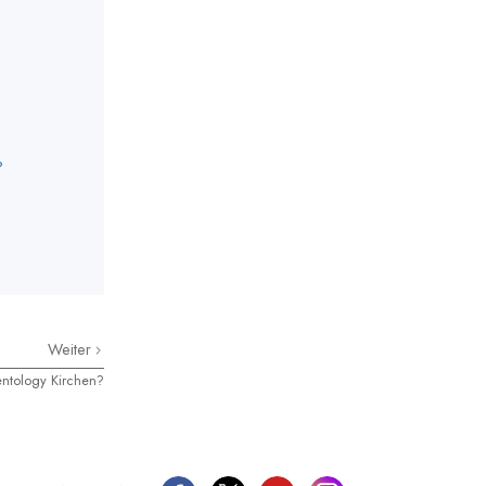
?
Weiter
entology Kirchen?