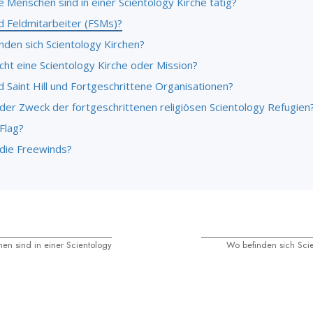
e Menschen sind in einer Scientology Kirche tätig?
d Feldmitarbeiter (FSMs)?
nden sich Scientology Kirchen?
ht eine Scientology Kirche oder Mission?
 Saint Hill und Fortgeschrittene Organisationen?
 der Zweck der fortgeschrittenen religiösen Scientology Refugien
Flag?
 die Freewinds?
en sind in einer Scientology
Wo befinden sich Sci