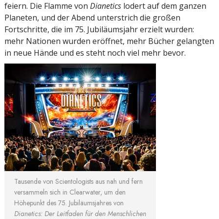
feiern. Die Flamme von
Dianetics
lodert auf dem ganzen
Planeten, und der Abend unterstrich die großen
Fortschritte, die im 75. Jubiläumsjahr erzielt wurden:
mehr Nationen wurden eröffnet, mehr Bücher gelangten
in neue Hände und es steht noch viel mehr bevor.
Tausende von Scientologists aus nah und fern
versammeln sich in Clearwater, um den
Höhepunkt des 75. Jubiläumsjahres von
Dianetics: Der Leitfaden für den Menschlichen