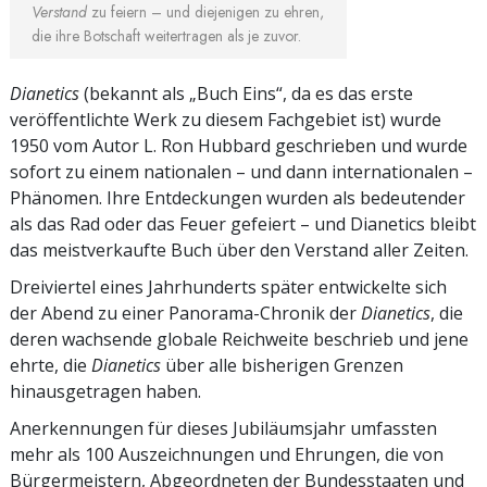
Verstand
zu feiern – und diejenigen zu ehren,
die ihre Botschaft weitertragen als je zuvor.
Dianetics
(bekannt als „Buch Eins“, da es das erste
veröffentlichte Werk zu diesem Fachgebiet ist) wurde
1950 vom Autor L. Ron Hubbard geschrieben und wurde
sofort zu einem nationalen – und dann internationalen –
Phänomen. Ihre Entdeckungen wurden als bedeutender
als das Rad oder das Feuer gefeiert – und Dianetics bleibt
das meistverkaufte Buch über den Verstand aller Zeiten.
Dreiviertel eines Jahrhunderts später entwickelte sich
der Abend zu einer Panorama-Chronik der
Dianetics
, die
deren wachsende globale Reichweite beschrieb und jene
ehrte, die
Dianetics
über alle bisherigen Grenzen
hinausgetragen haben.
Anerkennungen für dieses Jubiläumsjahr umfassten
mehr als 100 Auszeichnungen und Ehrungen, die von
Bürgermeistern, Abgeordneten der Bundesstaaten und