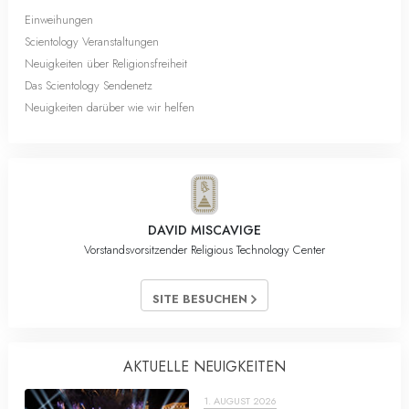
Einweihungen
Scientology Veranstaltungen
Neuigkeiten über Religionsfreiheit
Das Scientology Sendenetz
Neuigkeiten darüber wie wir helfen
DAVID MISCAVIGE
Vorstandsvorsitzender Religious Technology Center
SITE BESUCHEN
AKTUELLE NEUIGKEITEN
1. AUGUST 2026