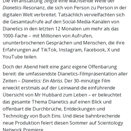
Die Veranstaltung zeigte eine wachsende Welle der
Dianetics
-Resonanz, die sich von Person zu Person in der
digitalen Welt verbreitet. Tatsächlich vervielfachten sich
die Gesamtaufrufe auf den Social-Media-Kanälen von
Dianetics in den letzten 12 Monaten um mehr als das
1000-Fache – mit Millionen von Aufrufen,
ununterbrochenen Gesprächen und Menschen, die ihre
Erfahrungen auf TikTok, Instagram, Facebook, X und
YouTube teilen.
Doch der Abend hielt eine ganz eigene Offenbarung
bereit: die umfassendste Dianetics-Filmpräsentation aller
Zeiten –
Dianetics: Ein Abriss
. Der 30-minütige Film
erweckt erstmals auf der Leinwand die einführende
Übersicht von Mr Hubbard zum Leben – er beleuchtet
das gesamte Thema Dianetics auf einen Blick und
offenbart die Durchbrüche, Entdeckungen und
Technology von Buch Eins. Und diese bahnbrechende
neue Produktion feiert diesen Sommer auf Scientology
Network Premiere.