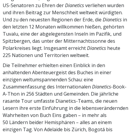
US-Senatoren zu Ehren der
Dianetics
verliehen wurden
und ihren Beitrag zur Menschheit weltweit würdigten.
Und zu den neuesten Regionen der Erde, die
Dianetics
in
den letzten 12 Monaten willkommen hießen, gehörten
Tuvalu, eine der abgelegensten Inseln im Pazifik, und
Spitzbergen, das unter der Mitternachtssonne des
Polarkreises liegt. Insgesamt erreicht
Dianetics
heute
225 Nationen und Territorien weltweit.
Die Teilnehmer erhielten einen Einblick in den
anhaltenden Abenteuergeist des Buches in einer
einzigen weltumspannenden Schau: eine
Zusammenfassung des Internationalen
Dianetics
-Book-
A-Thon in 256 Städten und Gemeinden. Die jährliche
rasante Tour umfasste Dianetics-Teams, die neuen
Lesern ihre erste Einführung in die lebensverändernden
Wahrheiten von Buch Eins gaben – in mehr als
50 Ländern beider Hemisphären – alles an einem
einzigen Tag. Von Adelaide bis Zürich, Bogotá bis