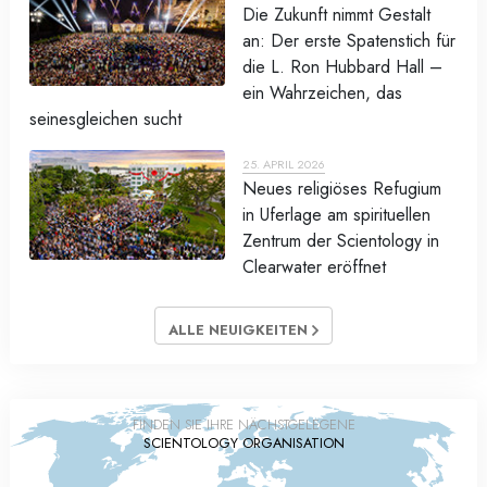
Die Zukunft nimmt Gestalt
an: Der erste Spatenstich für
die L. Ron Hubbard Hall –
ein Wahrzeichen, das
seinesgleichen sucht
25. APRIL 2026
Neues religiöses Refugium
in Uferlage am spirituellen
Zentrum der Scientology in
Clearwater eröffnet
ALLE NEUIGKEITEN
FINDEN SIE IHRE NÄCHSTGELEGENE
SCIENTOLOGY ORGANISATION