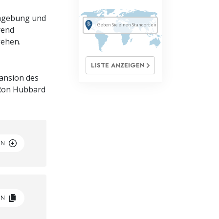
Umgebung und
rend
ehen.
LISTE ANZEIGEN
pansion des
. Ron Hubbard
EN
EN