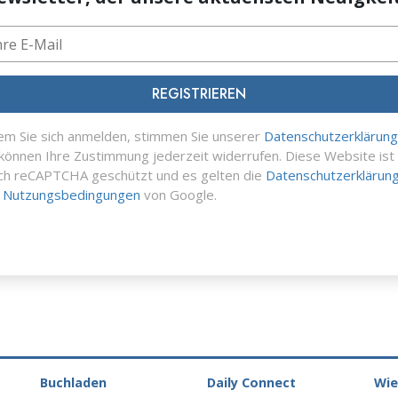
REGISTRIEREN
em Sie sich anmelden, stimmen Sie unserer
Datenschutzerklärung
 können Ihre Zustimmung jederzeit widerrufen. Diese Website ist
ch reCAPTCHA geschützt und es gelten die
Datenschutzerklärun
d
Nutzungsbedingungen
von Google.
Buchladen
Daily Connect
Wie