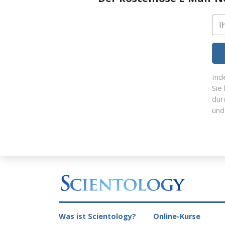
Ind
Sie
dur
un
Was ist Scientology?
Online-Kurse