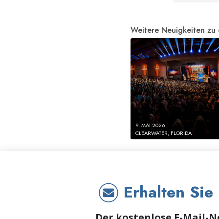
Weitere Neuigkeiten zu
9. MAI 2026
CLEARWATER, FLORIDA
Erhalten Sie
Der kostenlose E-Mail-N