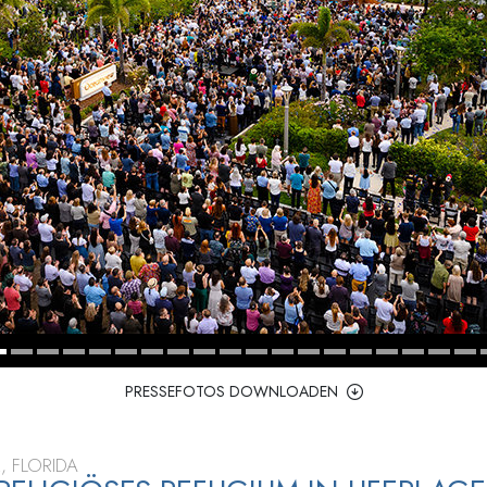
– Was ist Größe?
PRESSEFOTOS DOWNLOADEN
, FLORIDA