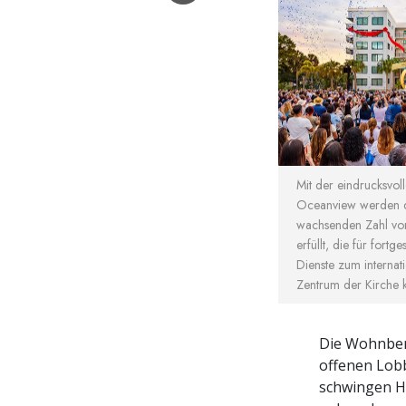
Mit der eindrucksvol
Oceanview werden di
wachsenden Zahl vo
erfüllt, die für fortg
Dienste zum internati
Zentrum der Kirche
Die Wohnbere
offenen Lobb
schwingen Hä