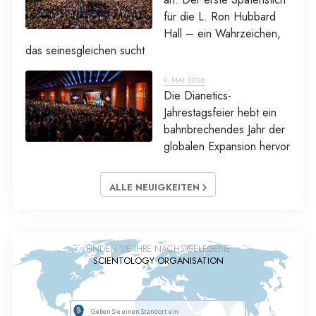
für die L. Ron Hubbard
Hall – ein Wahrzeichen,
das seinesgleichen sucht
9. MAI 2026
Die Dianetics-
Jahrestagsfeier hebt ein
bahnbrechendes Jahr der
globalen Expansion hervor
ALLE NEUIGKEITEN
FINDEN SIE IHRE NÄCHSTGELEGENE
SCIENTOLOGY ORGANISATION