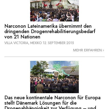
Narconon Lateinamerika übernimmt den
dringenden Drogenrehabilitierungsbedarf
von 21 Nationen
VILLA VICTORIA, MEXIKO
12. SEPTEMBER 2015
MEHR ERFAHREN
Das neue kontinentale Narconon für Europa
stellt Dänemark Lösungen für die
Drogenabhängigkeit zur Verfügung – und