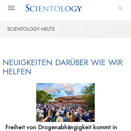
SCIENTOLOGY HEUTE
Der Weg zum Glücklichsein
Applied Scholastics
Narconon
NEUIGKEITEN DARÜBER WIE WIR
HELFEN
Freiheit von Drogenabhängigkeit kommt in