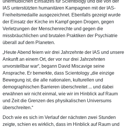
unermüdlichen Einsatzes für Scientology und die von der
IAS unterstützten humanitären Kampagnen mit der IAS-
Freiheitsmedaille ausgezeichnet. Ebenfalls gezeigt wurde
der Einsatz der Kirche im Kampf gegen Drogen, gegen
Verletzungen der Menschenrechte und gegen die
missbräuchlichen und brutalen Praktiken der Psychiatrie
überall auf dem Planeten.
„Heute Abend feiern wir drei Jahrzehnte der IAS und unsere
Ankunft an einem Ort, der vor nur drei Jahrzehnten
unvorstellbar war“, begann David Miscavige seine
Ansprache. Er bemerkte, dass Scientology „die einzige
Bewegung ist, die alle nationalen, kulturellen und
demographischen Barrieren überschreitet ... und dabei
erwähnen wir nicht einmal, wie wir im Hinblick auf Raum
und Zeit die Grenzen des physikalischen Universums
überschreiten.“
Doch wie es sich im Verlauf der nächsten zwei Stunden
zeigte, schien es wirklich, dass im Hinblick auf Raum und