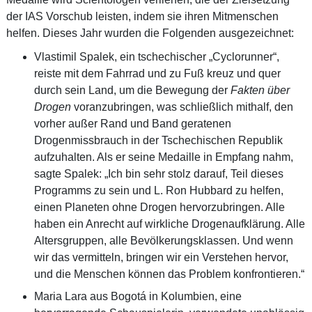
der IAS Vorschub leisten, indem sie ihren Mitmenschen
helfen. Dieses Jahr wurden die Folgenden ausgezeichnet:
Vlastimil Spalek, ein tschechischer „Cyclorunner“,
reiste mit dem Fahrrad und zu Fuß kreuz und quer
durch sein Land, um die Bewegung der
Fakten über
Drogen
voranzubringen, was schließlich mithalf, den
vorher außer Rand und Band geratenen
Drogenmissbrauch in der Tschechischen Republik
aufzuhalten. Als er seine Medaille in Empfang nahm,
sagte Spalek: „Ich bin sehr stolz darauf, Teil dieses
Programms zu sein und L. Ron Hubbard zu helfen,
einen Planeten ohne Drogen hervorzubringen. Alle
haben ein Anrecht auf wirkliche Drogenaufklärung. Alle
Altersgruppen, alle Bevölkerungsklassen. Und wenn
wir das vermitteln, bringen wir ein Verstehen hervor,
und die Menschen können das Problem konfrontieren.“
Maria Lara aus Bogotá in Kolumbien, eine