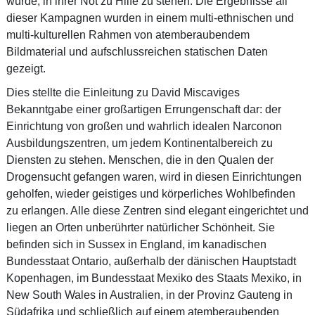
wurde, in ihrer Not zu Hilfe zu stehen. Die Ergebnisse all
dieser Kampagnen wurden in einem multi-ethnischen und
multi-kulturellen Rahmen von atemberaubendem
Bildmaterial und aufschlussreichen statischen Daten
gezeigt.
Dies stellte die Einleitung zu David Miscaviges
Bekanntgabe einer großartigen Errungenschaft dar: der
Einrichtung von großen und wahrlich idealen Narconon
Ausbildungszentren, um jedem Kontinentalbereich zu
Diensten zu stehen. Menschen, die in den Qualen der
Drogensucht gefangen waren, wird in diesen Einrichtungen
geholfen, wieder geistiges und körperliches Wohlbefinden
zu erlangen. Alle diese Zentren sind elegant eingerichtet und
liegen an Orten unberührter natürlicher Schönheit. Sie
befinden sich in Sussex in England, im kanadischen
Bundesstaat Ontario, außerhalb der dänischen Hauptstadt
Kopenhagen, im Bundesstaat Mexiko des Staats Mexiko, in
New South Wales in Australien, in der Provinz Gauteng in
Südafrika und schließlich auf einem atemberaubenden