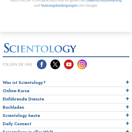
durch reCAPTCHA geschützt und es gelten die
Datenschutzerklärung
und
Nutzungsbedingungen
von Google.
FOLGEN SIE UNS
Was ist Scientology?
Online-Kurse
Einführende Dienste
Buchladen
Scientology heute
Daily Connect
Scientology in aller Welt