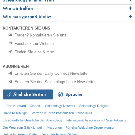
Wie wir helfen
Wie man gesund bleibt
KONTAKTIEREN SIE UNS
Fragen? Kontaktieren Sie uns
Feedback zur Website
Finden Sie eine Kirche
ABONNIEREN
Erhalten Sie den Daily Connect Newsletter
Erhalten Sie den Scientology-heute-Newsletter
Ähnliche Seiten
Sprache
L. Ron Hubbard
Dianetik
Scientology Network
Scientology Religion
David Miscavige
Starten Sie Ihren kostenlosen Online-Kurs
Ehrenamtliche Geistliche der Scientology
International Association of Scientologists
Der Weg zum Glücklichsein
Narconon
Für eine Welt ohne Drogenkonsum
United for Human Rights
Youth for Human Rights