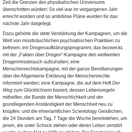
Zeit die Grenzen des physikalischen Universums
überschritten würden: So viel war im vergangenen Jahr
erreicht worden und so ambitiöse Pläne wurden für das
nächste Jahr dargelegt.
Dazu gehörte die stete Verstärkung der Kampagnen, um die
Welt von missbräuchlichen psychiatrischen Praktiken zu
befreien; ein Drogenaufklärungsprogramm, das bezweckt,
mit der „Fakten über Drogen“-Kampagne den weltweiten
Drogenmissbrauch aufzuhalten; eine
Menschenrechtskampagne, mit der ganze Bevölkerungen
über die Allgemeine Erklärung der Menschenrechte
informiert werden; eine Kampagne, die auf dem Heft
Der
Weg zum Glücklichsein
basiert, dessen Lebensregeln
mithelfen, die Bande der Menschlichkeit und der
grundlegenden Anständigkeit der Menschheit neu zu
knüpfen; und die ehrenamtlichen Scientology Geistlichen,
die 24 Stunden am Tag, 7 Tage die Woche bereitstehen, um
jenen, die unter Schock stehen oder deren Leben zerstört