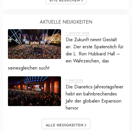
SITE BESUCHEN
AKTUELLE NEUIGKEITEN
1. AUGUST 2026
Die Zukunft nimmt Gestalt
an: Der erste Spatenstich für
die L. Ron Hubbard Hall –
ein Wahrzeichen, das
seinesgleichen sucht
9. MAI 2026
Die Dianetics-Jahrestagsfeier
hebt ein bahnbrechendes
Jahr der globalen Expansion
hervor
ALLE NEUIGKEITEN