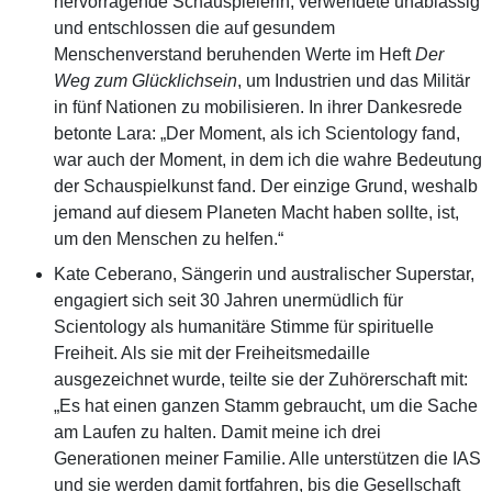
hervorragende Schauspielerin, verwendete unablässig
und entschlossen die auf gesundem
Menschenverstand beruhenden Werte im Heft
Der
Weg zum Glücklichsein
, um Industrien und das Militär
in fünf Nationen zu mobilisieren. In ihrer Dankesrede
betonte Lara: „Der Moment, als ich Scientology fand,
war auch der Moment, in dem ich die wahre Bedeutung
der Schauspielkunst fand. Der einzige Grund, weshalb
jemand auf diesem Planeten Macht haben sollte, ist,
um den Menschen zu helfen.“
Kate Ceberano, Sängerin und australischer Superstar,
engagiert sich seit 30 Jahren unermüdlich für
Scientology als humanitäre Stimme für spirituelle
Freiheit. Als sie mit der Freiheitsmedaille
ausgezeichnet wurde, teilte sie der Zuhörerschaft mit:
„Es hat einen ganzen Stamm gebraucht, um die Sache
am Laufen zu halten. Damit meine ich drei
Generationen meiner Familie. Alle unterstützen die IAS
und sie werden damit fortfahren, bis die Gesellschaft