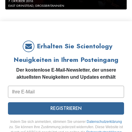
7. OKTOBER 2016
EAST GRINSTEAD, GROSSBRITANNIEN
Erhalten Sie Scientology
Neuigkeiten in Ihrem Posteingang
Der kostenlose E-Mail-Newsletter, der unsere
aktuellsten Neuigkeiten und Updates enthält
REGISTRIEREN
Indem Sie sich anmelden, stimmen Sie unserer
Datenschutzerklärung
zu. Sie können Ihre Zustimmung jederzeit widerrufen. Diese Website ist