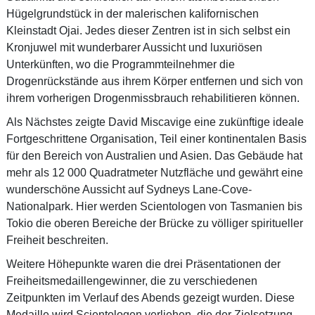
Hügelgrundstück in der malerischen kalifornischen
Kleinstadt Ojai. Jedes dieser Zentren ist in sich selbst ein
Kronjuwel mit wunderbarer Aussicht und luxuriösen
Unterkünften, wo die Programmteilnehmer die
Drogenrückstände aus ihrem Körper entfernen und sich von
ihrem vorherigen Drogenmissbrauch rehabilitieren können.
Als Nächstes zeigte David Miscavige eine zukünftige ideale
Fortgeschrittene Organisation, Teil einer kontinentalen Basis
für den Bereich von Australien und Asien. Das Gebäude hat
mehr als 12 000 Quadratmeter Nutzfläche und gewährt eine
wunderschöne Aussicht auf Sydneys Lane-Cove-
Nationalpark. Hier werden Scientologen von Tasmanien bis
Tokio die oberen Bereiche der Brücke zu völliger spiritueller
Freiheit beschreiten.
Weitere Höhepunkte waren die drei Präsentationen der
Freiheitsmedaillengewinner, die zu verschiedenen
Zeitpunkten im Verlauf des Abends gezeigt wurden. Diese
Medaille wird Scientologen verliehen, die der Zielsetzung