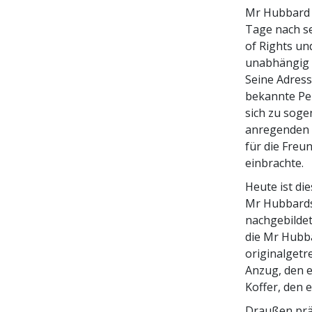
Mr Hubbard 
Tage nach se
of Rights un
unabhängig 
Seine Adress
bekannte Per
sich zu sog
anregenden 
für die Freu
einbrachte.
Heute ist die
Mr Hubbards
nachgebildet
die Mr Hubba
originalgetr
Anzug, den e
Koffer, den 
Draußen präs