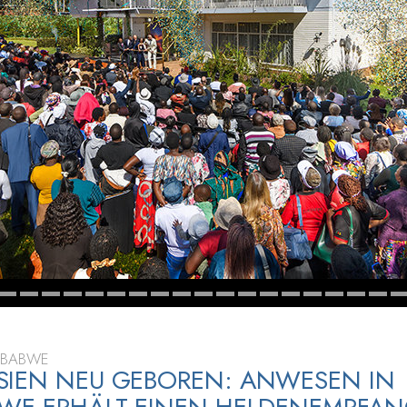
– Was ist Größe?
MBABWE
SIEN NEU GEBOREN: ANWESEN IN