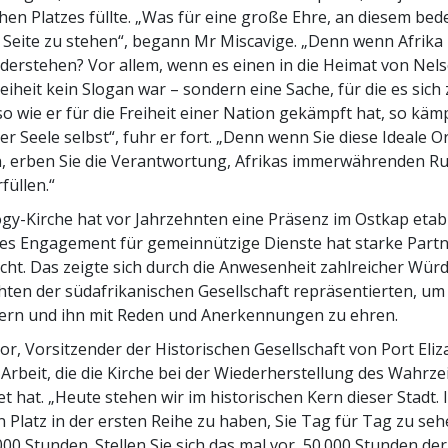
chen Platzes füllte. „Was für eine große Ehre, an diesem be
 Seite zu stehen“, begann Mr Miscavige. „Denn wenn Afrika 
derstehen? Vor allem, wenn es einen in die Heimat von Ne
reiheit kein Slogan war – sondern eine Sache, für die es sich
so wie er für die Freiheit einer Nation gekämpft hat, so käm
der Seele selbst“, fuhr er fort. „Denn wenn Sie diese Ideale O
 erben Sie die Verantwortung, Afrikas immerwährenden Ru
rfüllen.“
ogy-Kirche hat vor Jahrzehnten eine Präsenz im Ostkap etabl
es Engagement für gemeinnützige Dienste hat starke Part
ht. Das zeigte sich durch die Anwesenheit zahlreicher Wür
ichten der südafrikanischen Gesellschaft repräsentierten, um
iern und ihn mit Reden und Anerkennungen zu ehren.
r, Vorsitzender der Historischen Gesellschaft von Port Eliz
 Arbeit, die die Kirche bei der Wiederherstellung des Wahrze
et hat. „Heute stehen wir im historischen Kern dieser Stadt. 
en Platz in der ersten Reihe zu haben, Sie Tag für Tag zu se
000 Stunden. Stellen Sie sich das mal vor, 50.000 Stunden d