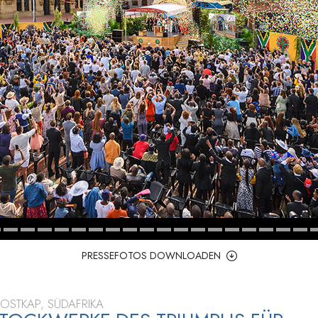
– Was ist Größe?
PRESSEFOTOS DOWNLOADEN
OSTKAP, SÜDAFRIKA