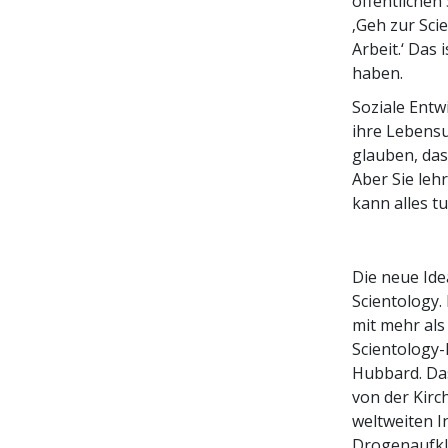
öffentlichen
‚Geh zur Sci
Arbeit.‘ Das 
haben.
Soziale Entw
ihre Lebensu
glauben, da
Aber Sie leh
kann alles 
Die neue Ide
Scientology.
mit mehr als
Scientology-
Hubbard. Das
von der Kirc
weltweiten I
Drogenaufklä