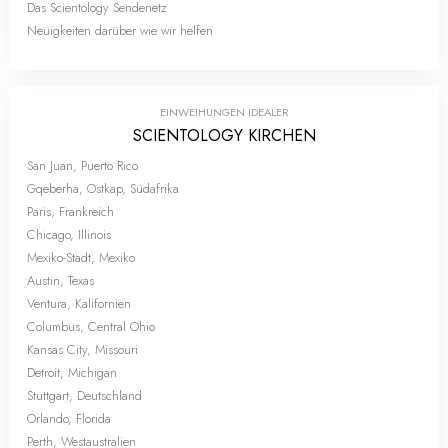
Das Scientology Sendenetz
Neuigkeiten darüber wie wir helfen
EINWEIHUNGEN IDEALER
SCIENTOLOGY KIRCHEN
San Juan, Puerto Rico
Gqeberha, Ostkap, Südafrika
Paris, Frankreich
Chicago, Illinois
Mexiko-Stadt, Mexiko
Austin, Texas
Ventura, Kalifornien
Columbus, Central Ohio
Kansas City, Missouri
Detroit, Michigan
Stuttgart, Deutschland
Orlando, Florida
Perth, Westaustralien