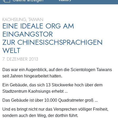
SCIENTOLOGY
KIRCHE
KAOHSIUNG
KAOHSIUNG, TAIWAN
EINE IDEALE ORG AM
BESICHTIGUNG
EINGANGSTOR
EINWEIHUNG
ZUR CHINESISCHSPRACHIGEN
WELT
7. DEZEMBER 2013
Das war ein Augenblick, auf den die Scientologen Taiwans
seit Jahren hingearbeitet hatten.
Ein Gebäude, das sich 13 Stockwerke hoch über dem
Stadtzentrum Kaohsiungs erhebt ...
Das Gebäude ist über 10.000 Quadratmeter groß ...
Und es bringt nicht nur das Versprechen völliger Freiheit,
sondern auch den Weg, der dorthin führt.