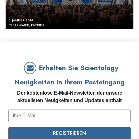
1. JANUAR 2014
CLEARWATER, FLORIDA
Erhalten Sie Scientology
Neuigkeiten in Ihrem Posteingang
Der kostenlose E-Mail-Newsletter, der unsere
aktuellsten Neuigkeiten und Updates enthält
REGISTRIEREN