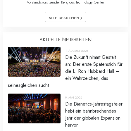
Vorstandsvorsitzender Religious Technology Center
SITE BESUCHEN
AKTUELLE NEUIGKEITEN
1. AUGUST 2026
Die Zukunft nimmt Gestalt
an: Der erste Spatenstich für
die L. Ron Hubbard Hall –
ein Wahrzeichen, das
seinesgleichen sucht
9. MAI 2026
Die Dianetics-Jahrestagsfeier
hebt ein bahnbrechendes
Jahr der globalen Expansion
hervor