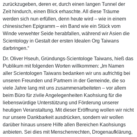
zurückzugeben, deren er, durch einen langen Tunnel der
Zeit hindurch, einen Blick erhaschte. All diese Träume
werden sich nun erfüllen, denn heute wird – wie in einem
chinesischen Epigramm – ein Band wie ein Stück vom
Winde verwehter Seide herabfallen, während wir Asien die
Scientology in Gestalt der ersten Idealen Org Taiwans
darbringen.“
Dr. Oliver Hseuh, Gründungs-Scientologe Taiwans, hieß das
Publikum mit folgenden Worten willkommen: „Im Namen
aller Scientologen Taiwans bedanken wir uns aufrichtig bei
unseren Freunden und Partnern in der Gemeinde, die so
viele Jahre lang mit uns zusammenarbeiteten – vor allem
beim Büro für zivile Angelegenheiten Kaohsiung für die
liebenswürdige Unterstützung und Förderung unserer
heutigen Veranstaltung. Mit dieser Eröffnung wollen wir nicht
nur unsere Dankbarkeit ausdrücken, sondern wir wollen
darüber hinaus unsere Hilfe allen Bereichen Kaohsiungs
anbieten. Sei dies mit Menschenrechten, Drogenaufklärung,