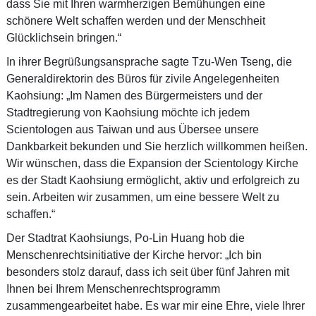
dass Sie mit Ihren warmherzigen Bemühungen eine
schönere Welt schaffen werden und der Menschheit
Glücklichsein bringen.“
In ihrer Begrüßungsansprache sagte Tzu-Wen Tseng, die
Generaldirektorin des Büros für zivile Angelegenheiten
Kaohsiung: „Im Namen des Bürgermeisters und der
Stadtregierung von Kaohsiung möchte ich jedem
Scientologen aus Taiwan und aus Übersee unsere
Dankbarkeit bekunden und Sie herzlich willkommen heißen.
Wir wünschen, dass die Expansion der Scientology Kirche
es der Stadt Kaohsiung ermöglicht, aktiv und erfolgreich zu
sein. Arbeiten wir zusammen, um eine bessere Welt zu
schaffen.“
Der Stadtrat Kaohsiungs, Po-Lin Huang hob die
Menschenrechtsinitiative der Kirche hervor: „Ich bin
besonders stolz darauf, dass ich seit über fünf Jahren mit
Ihnen bei Ihrem Menschenrechtsprogramm
zusammengearbeitet habe. Es war mir eine Ehre, viele Ihrer