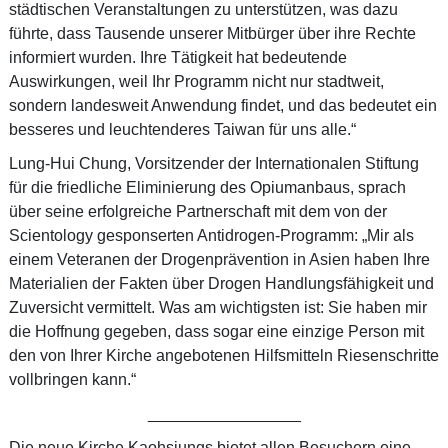
städtischen Veranstaltungen zu unterstützen, was dazu
führte, dass Tausende unserer Mitbürger über ihre Rechte
informiert wurden. Ihre Tätigkeit hat bedeutende
Auswirkungen, weil Ihr Programm nicht nur stadtweit,
sondern landesweit Anwendung findet, und das bedeutet ein
besseres und leuchtenderes Taiwan für uns alle.“
Lung-Hui Chung, Vorsitzender der Internationalen Stiftung
für die friedliche Eliminierung des Opiumanbaus, sprach
über seine erfolgreiche Partnerschaft mit dem von der
Scientology gesponserten Antidrogen-Programm: „Mir als
einem Veteranen der Drogenprävention in Asien haben Ihre
Materialien der Fakten über Drogen Handlungsfähigkeit und
Zuversicht vermittelt. Was am wichtigsten ist: Sie haben mir
die Hoffnung gegeben, dass sogar eine einzige Person mit
den von Ihrer Kirche angebotenen Hilfsmitteln Riesenschritte
vollbringen kann.“
_________________
Die neue Kirche Kaohsiungs bietet allen Besuchern eine