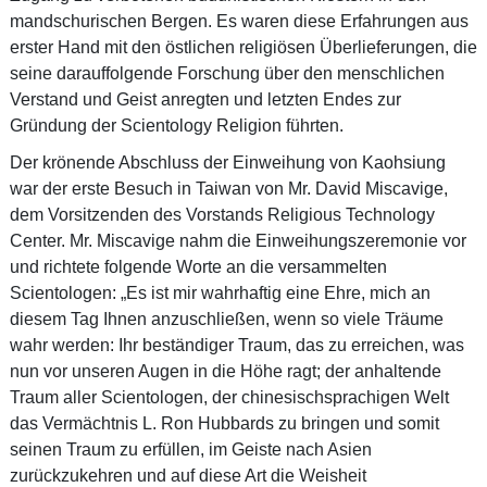
mandschurischen Bergen. Es waren diese Erfahrungen aus
erster Hand mit den östlichen religiösen Überlieferungen, die
seine darauffolgende Forschung über den menschlichen
Verstand und Geist anregten und letzten Endes zur
Gründung der Scientology Religion führten.
Der krönende Abschluss der Einweihung von Kaohsiung
war der erste Besuch in Taiwan von Mr. David Miscavige,
dem Vorsitzenden des Vorstands Religious Technology
Center. Mr. Miscavige nahm die Einweihungszeremonie vor
und richtete folgende Worte an die versammelten
Scientologen: „Es ist mir wahrhaftig eine Ehre, mich an
diesem Tag Ihnen anzuschließen, wenn so viele Träume
wahr werden: Ihr beständiger Traum, das zu erreichen, was
nun vor unseren Augen in die Höhe ragt; der anhaltende
Traum aller Scientologen, der chinesischsprachigen Welt
das Vermächtnis L. Ron Hubbards zu bringen und somit
seinen Traum zu erfüllen, im Geiste nach Asien
zurückzukehren und auf diese Art die Weisheit