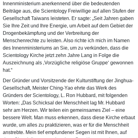
Innenministerium anerkennend über die bedeutenden
Beiträge aus, die Scientology Freiwillige auf allen Stufen der
Gesellschaft Taiwans leisteten. Er sagte: „Seit Jahren gaben
Sie Ihre Zeit und Ihre Energie, um Arbeit auf dem Gebiet der
Drogenbekämpfung und der Verbreitung der
Menschenrechte zu leisten. Also richte ich mich im Namen
des Innenministeriums an Sie, um zu verkünden, dass die
Scientology Kirche jetzt zehn Jahre Lang in Folge die
Auszeichnung als ‚Vorzügliche religiöse Gruppe‘ gewonnen
hat.“
Der Gründer und Vorsitzende der Kulturstiftung der Jinghua-
Gesellschaft, Meister Ching-Yao ehrte das Werk des
Gründers der Scientology, L. Ron Hubbard, mit folgenden
Worten: „Das Schicksal der Menschheit lag Mr. Hubbard
sehr am Herzen. Wir teilen ein gemeinsames Ziel – eine
bessere Welt. Man muss erkennen, dass diese Kirche erbaut
wurde, um alles zu praktizieren, was er für die Menschheit
anstrebte. Mein tief empfundener Segen ist mit Ihnen, auf