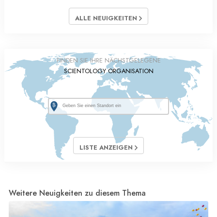
ALLE NEUIGKEITEN
FINDEN SIE IHRE NÄCHSTGELEGENE
SCIENTOLOGY ORGANISATION
LISTE ANZEIGEN
Weitere Neuigkeiten zu diesem Thema