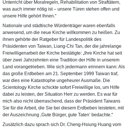
Unterricht über Moralregeln, Rehabilitation von Straftätern,
was auch immer nötig ist – unsere Türen stehen offen und
unsere Hilfe gehört Ihnen.“
Nationale und städtische Würdenträger waren ebenfalls
anwesend, um die neue Kirche willkommen zu heißen. Zu
ihnen gehörte der Ratgeber für Landespolitik des
Präsidenten von Taiwan, Liang-Chi Tan, der die jahrelange
Freiwilligenarbeit der Kirche bestätigte: „Ihre Kirche hat seit
über zwei Jahrzehnten eine Tradition der Hilfe in unserem
Land vorangetrieben. Wie sich jedermann erinnern kann: Als
das große Erdbeben am 21. September 1999 Taiwan traf,
war dies eine Katastrophe ungeheurer Ausmaße. Die
Scientology Kirche schickte sofort Freiwillige los, um Hilfe
dabei zu leisten, der Situation Herr zu werden. Es war für
mich also nicht überraschend, dass der Präsident Taiwans
Sie für die Arbeit, die Sie bei diesem Erdbeben leisteten, mit
der Auszeichnung ‚Gute Bürger, gute Taten‘ bedachte.“
Zusätzlich dazu sprach sich Dr. Cheng-Hsiung Huang vom