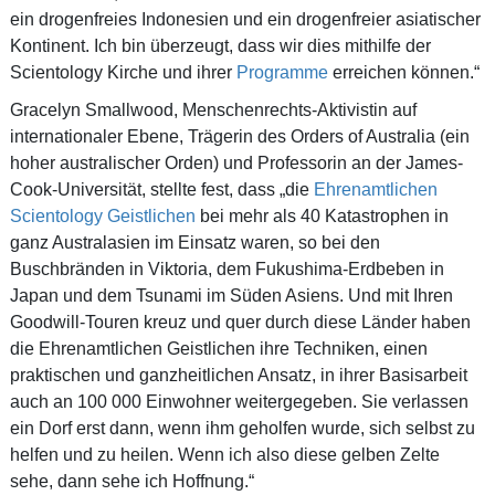
ein drogenfreies Indonesien und ein drogenfreier asiatischer
Kontinent. Ich bin überzeugt, dass wir dies mithilfe der
Scientology Kirche und ihrer
Programme
erreichen können.“
Gracelyn Smallwood, Menschenrechts-Aktivistin auf
internationaler Ebene, Trägerin des Orders of Australia (ein
hoher australischer Orden) und Professorin an der James-
Cook-Universität, stellte fest, dass „die
Ehrenamtlichen
Scientology Geistlichen
bei mehr als 40 Katastrophen in
ganz Australasien im Einsatz waren, so bei den
Buschbränden in Viktoria, dem Fukushima-Erdbeben in
Japan und dem Tsunami im Süden Asiens. Und mit Ihren
Goodwill-Touren kreuz und quer durch diese Länder haben
die Ehrenamtlichen Geistlichen ihre Techniken, einen
praktischen und ganzheitlichen Ansatz, in ihrer Basisarbeit
auch an 100 000 Einwohner weitergegeben. Sie verlassen
ein Dorf erst dann, wenn ihm geholfen wurde, sich selbst zu
helfen und zu heilen. Wenn ich also diese gelben Zelte
sehe, dann sehe ich Hoffnung.“