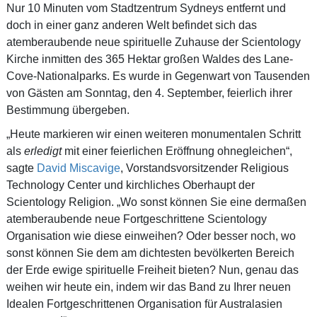
Nur 10 Minuten vom Stadtzentrum Sydneys entfernt und
doch in einer ganz anderen Welt befindet sich das
atemberaubende neue spirituelle Zuhause der Scientology
Kirche inmitten des 365 Hektar großen Waldes des Lane-
Cove-Nationalparks. Es wurde in Gegenwart von Tausenden
von Gästen am Sonntag, den 4. September, feierlich ihrer
Bestimmung übergeben.
„Heute markieren wir einen weiteren monumentalen Schritt
als
erledigt
mit einer feierlichen Eröffnung ohnegleichen“,
sagte
David Miscavige
, Vorstandsvorsitzender Religious
Technology Center und kirchliches Oberhaupt der
Scientology Religion. „Wo sonst können Sie eine dermaßen
atemberaubende neue Fortgeschrittene Scientology
Organisation wie diese einweihen? Oder besser noch, wo
sonst können Sie dem am dichtesten bevölkerten Bereich
der Erde ewige spirituelle Freiheit bieten? Nun, genau das
weihen wir heute ein, indem wir das Band zu Ihrer neuen
Idealen Fortgeschrittenen Organisation für Australasien