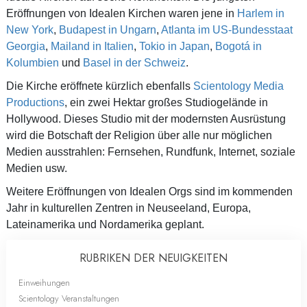
Eröffnungen von Idealen Kirchen waren jene in
Harlem in
New York
,
Budapest in Ungarn
,
Atlanta im US-Bundesstaat
Georgia
,
Mailand in Italien
,
Tokio in Japan
,
Bogotá in
Kolumbien
und
Basel in der Schweiz
.
Die Kirche eröffnete kürzlich ebenfalls
Scientology Media
Productions
, ein zwei Hektar großes Studiogelände in
Hollywood. Dieses Studio mit der modernsten Ausrüstung
wird die Botschaft der Religion über alle nur möglichen
Medien ausstrahlen: Fernsehen, Rundfunk, Internet, soziale
Medien usw.
Weitere Eröffnungen von Idealen Orgs sind im kommenden
Jahr in kulturellen Zentren in Neuseeland, Europa,
Lateinamerika und Nordamerika geplant.
RUBRIKEN DER NEUIGKEITEN
Einweihungen
Scientology Veranstaltungen