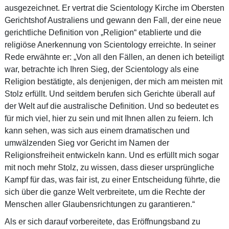
ausgezeichnet. Er vertrat die Scientology Kirche im Obersten
Gerichtshof Australiens und gewann den Fall, der eine neue
gerichtliche Definition von „Religion“ etablierte und die
religiöse Anerkennung von Scientology erreichte. In seiner
Rede erwähnte er: „Von all den Fällen, an denen ich beteiligt
war, betrachte ich Ihren Sieg, der Scientology als eine
Religion bestätigte, als denjenigen, der mich am meisten mit
Stolz erfüllt. Und seitdem berufen sich Gerichte überall auf
der Welt auf die australische Definition. Und so bedeutet es
für mich viel, hier zu sein und mit Ihnen allen zu feiern. Ich
kann sehen, was sich aus einem dramatischen und
umwälzenden Sieg vor Gericht im Namen der
Religionsfreiheit entwickeln kann. Und es erfüllt mich sogar
mit noch mehr Stolz, zu wissen, dass dieser ursprüngliche
Kampf für das, was fair ist, zu einer Entscheidung führte, die
sich über die ganze Welt verbreitete, um die Rechte der
Menschen aller Glaubensrichtungen zu garantieren.“
Als er sich darauf vorbereitete, das Eröffnungsband zu