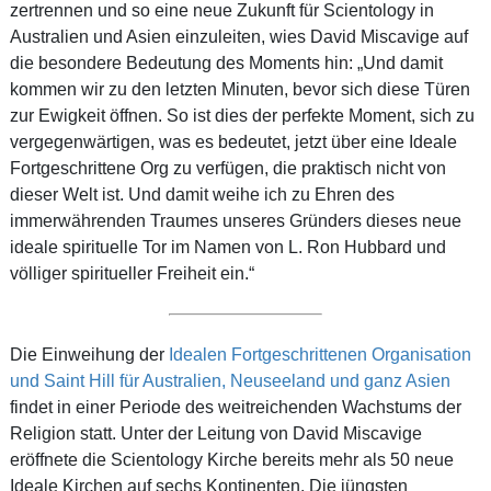
zertrennen und so eine neue Zukunft für Scientology in
Australien und Asien einzuleiten, wies David Miscavige auf
die besondere Bedeutung des Moments hin: „Und damit
kommen wir zu den letzten Minuten, bevor sich diese Türen
zur Ewigkeit öffnen. So ist dies der perfekte Moment, sich zu
vergegenwärtigen, was es bedeutet, jetzt über eine Ideale
Fortgeschrittene Org zu verfügen, die praktisch nicht von
dieser Welt ist. Und damit weihe ich zu Ehren des
immerwährenden Traumes unseres Gründers dieses neue
ideale spirituelle Tor im Namen von L. Ron Hubbard und
völliger spiritueller Freiheit ein.“
Die Einweihung der
Idealen Fortgeschrittenen Organisation
und Saint Hill für Australien, Neuseeland und ganz Asien
findet in einer Periode des weitreichenden Wachstums der
Religion statt. Unter der Leitung von David Miscavige
eröffnete die Scientology Kirche bereits mehr als 50 neue
Ideale Kirchen auf sechs Kontinenten. Die jüngsten