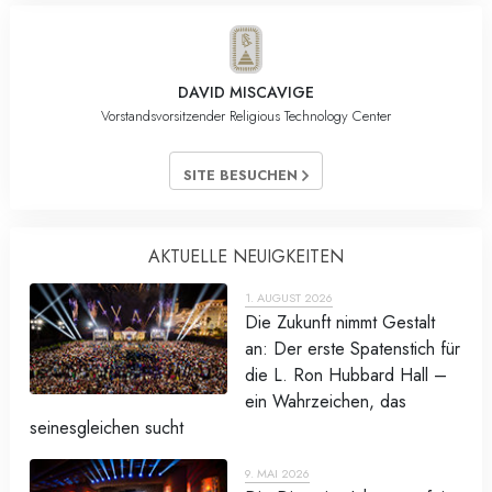
DAVID MISCAVIGE
Vorstandsvorsitzender Religious Technology Center
SITE BESUCHEN
AKTUELLE NEUIGKEITEN
1. AUGUST 2026
Die Zukunft nimmt Gestalt
an: Der erste Spatenstich für
die L. Ron Hubbard Hall –
ein Wahrzeichen, das
seinesgleichen sucht
9. MAI 2026