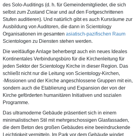
des Solo-Auditings (d. h. für Gemeindemitglieder, die sich
selbst zum Zustand Clear und auf den Fortgeschrittenen
Stufen auditieren). Und natürlich gibt es auch Kursräume zur
Ausbildung von Auditoren, die dann in Scientology
Organisationen im gesamten
asiatisch-pazifischen Raum
Scientologen zu Diensten stehen werden.
Die weitläufige Anlage beherbergt auch ein neues Ideales
Kontinentales Verbindungsbüro für die Kirchenleitung für
jeden Sektor der Scientology Kirche in dieser Region. Das
schließt nicht nur die Leitung von Scientology-Kirchen,
-Missionen
und der Kirche angeschlossene Gruppen mit ein,
sondern auch die Etablierung und Expansion der von der
Kirche geförderten humanitären Initiativen und sozialen
Programme.
Das ultramoderne Gebäude präsentiert sich in einem
minimalistischen Stil mit mehrgeschossigen Glasfassaden,
die dem Beton des großen Gebäudes eine beeindruckende
Leichtigkeit vermitteln. Im Park vor dem Gebäude windet