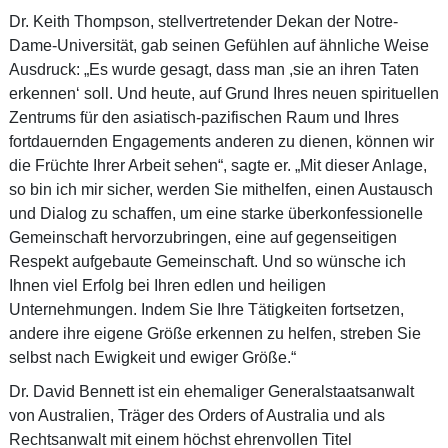
Dr. Keith Thompson, stellvertretender Dekan der Notre-
Dame-Universität, gab seinen Gefühlen auf ähnliche Weise
Ausdruck: „Es wurde gesagt, dass man ,sie an ihren Taten
erkennen‘ soll. Und heute, auf Grund Ihres neuen spirituellen
Zentrums für den asiatisch-pazifischen Raum und Ihres
fortdauernden Engagements anderen zu dienen, können wir
die Früchte Ihrer Arbeit sehen“, sagte er. „Mit dieser Anlage,
so bin ich mir sicher, werden Sie mithelfen, einen Austausch
und Dialog zu schaffen, um eine starke überkonfessionelle
Gemeinschaft hervorzubringen, eine auf gegenseitigen
Respekt aufgebaute Gemeinschaft. Und so wünsche ich
Ihnen viel Erfolg bei Ihren edlen und heiligen
Unternehmungen. Indem Sie Ihre Tätigkeiten fortsetzen,
andere ihre eigene Größe erkennen zu helfen, streben Sie
selbst nach Ewigkeit und ewiger Größe.“
Dr. David Bennett ist ein ehemaliger Generalstaatsanwalt
von Australien, Träger des Orders of Australia und als
Rechtsanwalt mit einem höchst ehrenvollen Titel