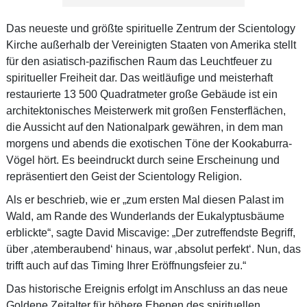
Das neueste und größte spirituelle Zentrum der Scientology
Kirche außerhalb der Vereinigten Staaten von Amerika stellt
für den asiatisch-pazifischen Raum das Leuchtfeuer zu
spiritueller Freiheit dar. Das weitläufige und meisterhaft
restaurierte 13 500 Quadratmeter große Gebäude ist ein
architektonisches Meisterwerk mit großen Fensterflächen,
die Aussicht auf den Nationalpark gewähren, in dem man
morgens und abends die exotischen Töne der Kookaburra-
Vögel hört. Es beeindruckt durch seine Erscheinung und
repräsentiert den Geist der Scientology Religion.
Als er beschrieb, wie er „zum ersten Mal diesen Palast im
Wald, am Rande des Wunderlands der Eukalyptusbäume
erblickte“, sagte David Miscavige: „Der zutreffendste Begriff,
über ‚atemberaubend‘ hinaus, war ‚absolut perfekt‘. Nun, das
trifft auch auf das Timing Ihrer Eröffnungsfeier zu.“
Das historische Ereignis erfolgt im Anschluss an das neue
Goldene Zeitalter für höhere Ebenen des spirituellen