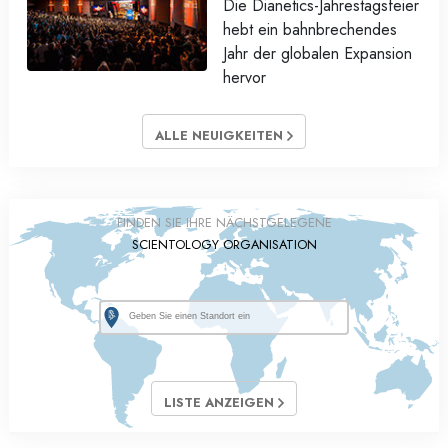
Die Dianetics-Jahrestagsfeier
hebt ein bahnbrechendes
Jahr der globalen Expansion
hervor
ALLE NEUIGKEITEN
FINDEN SIE IHRE NÄCHSTGELEGENE
SCIENTOLOGY ORGANISATION
LISTE ANZEIGEN