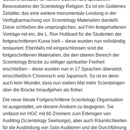
Bewusstseins der Scientology Religion. Es ist ein Goldenes
Zeitalter, das eine weitere monumentale Leistung in der
Verfügbarmachung von Scientology Materialien darstellt.
Diese schließen die ursprünglichen, auf Film festgehaltenen
Vorträge mit ein, die L. Ron Hubbard für die Studenten der
fortgeschrittenen Kurse hielt – diese wurden nun vollständig
restauriert. Ebenfalls mit eingeschlossen sind die
fortgeschrittenen Materialien, die den oberen Bereich der
Scientology Brücke zu völliger spiritueller Freiheit
erschließen – diese wurden nun in 17 Sprachen übersetzt,
einschließlich Chinesisch und Japanisch. So ist es denn
auch kein Wunder, dass nun sieben Mal mehr Scientologen
über die Brücke hinaufgehen als früher.
Die neue Ideale Fortgeschrittene Scientology Organisation
ist ausgestattet, um diesem Ansturm zu begegnen. Sie
umfasst ein HGC mit 60 Zimmern zum Erbringen von
Auditing (Scientology Seelsorge), aber auch Räumlichkeiten
für die Ausbildung von Solo-Auditoren und die Durchführung