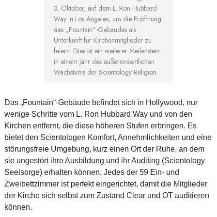
3. Oktober, auf dem L. Ron Hubbard
Way in Los Angeles, um die Eröffnung
des „Fountain“-Gebäudes als
Unterkunft für Kirchenmitglieder zu
feiern. Dies ist ein weiterer Meilenstein
in einem Jahr des außerordentlichen
Wachstums der Scientology Religion.
Das „Fountain“-Gebäude befindet sich in Hollywood, nur
wenige Schritte vom L. Ron Hubbard Way und von den
Kirchen entfernt, die diese höheren Stufen erbringen. Es
bietet den Scientologen Komfort, Annehmlichkeiten und eine
störungsfreie Umgebung, kurz einen Ort der Ruhe, an dem
sie ungestört ihre Ausbildung und ihr Auditing (Scientology
Seelsorge) erhalten können. Jedes der 59 Ein- und
Zweibettzimmer ist perfekt eingerichtet, damit die Mitglieder
der Kirche sich selbst zum Zustand Clear und OT auditieren
können.