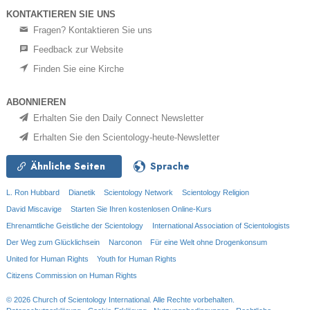
KONTAKTIEREN SIE UNS
Fragen? Kontaktieren Sie uns
Feedback zur Website
Finden Sie eine Kirche
ABONNIEREN
Erhalten Sie den Daily Connect Newsletter
Erhalten Sie den Scientology-heute-Newsletter
Ähnliche Seiten
Sprache
L. Ron Hubbard
Dianetik
Scientology Network
Scientology Religion
David Miscavige
Starten Sie Ihren kostenlosen Online-Kurs
Ehrenamtliche Geistliche der Scientology
International Association of Scientologists
Der Weg zum Glücklichsein
Narconon
Für eine Welt ohne Drogenkonsum
United for Human Rights
Youth for Human Rights
Citizens Commission on Human Rights
© 2026
Church of Scientology International.
Alle Rechte vorbehalten.