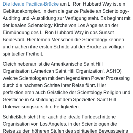
Die Ideale Pacifica-Brücke
am L. Ron Hubbard Way ist ein
Gebäudekomplex, in dem die ganze Palette an Scientology-
Auditing und
-Ausbildung
zur Verfügung steht. Es beginnt mit
der Idealen Scientology Kirche von Los Angeles an der
Einmündung des L. Ron Hubbard Way in das Sunset
Boulevard. Hier lernen Menschen die Scientology kennen
und machen ihre ersten Schritte auf der Brücke zu völliger
spiritueller Freiheit.
Gleich nebenan ist die Amerikanische Saint Hill
Organisation („American Saint Hill Organization“, ASHO),
welche Scientologen mit dem legendären Power Prozessing
durch die nächsten Schritte ihrer Reise führt. Hier
perfektionieren auch Geistliche der Scientology Religion und
Geistliche in Ausbildung auf dem Speziellen Saint Hill
Unterweisungskurs ihre Fertigkeiten.
Schließlich steht hier auch die Ideale Fortgeschrittene
Organisation von Los Angeles, in der Scientologen die
Reise zu den höheren Stufen des spirituellen Bewusstseins