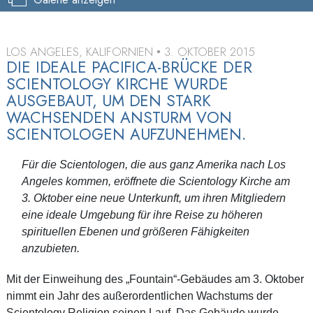
LOS ANGELES, KALIFORNIEN
3. OKTOBER 2015
•
DIE IDEALE PACIFICA-BRÜCKE DER
SCIENTOLOGY KIRCHE WURDE
AUSGEBAUT, UM DEN STARK
WACHSENDEN ANSTURM VON
SCIENTOLOGEN AUFZUNEHMEN.
Für die Scientologen, die aus ganz Amerika nach Los
Angeles kommen, eröffnete die Scientology Kirche am
3. Oktober eine neue Unterkunft, um ihren Mitgliedern
eine ideale Umgebung für ihre Reise zu höheren
spirituellen Ebenen und größeren Fähigkeiten
anzubieten.
Mit der Einweihung des „Fountain“-Gebäudes am 3. Oktober
nimmt ein Jahr des außerordentlichen Wachstums der
Scientology Religion seinen Lauf. Das Gebäude wurde