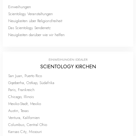
Einweihungen
Scientology Veranstaltungen
Neuigkeiten über Religionsfreiheit
Das Scientology Sendenetz
Neuigkeiten darüber wie wir helfen
EINWEIHUNGEN IDEALER
SCIENTOLOGY KIRCHEN
San Juan, Puerto Rico
Gqeberha, Ostkap, Südafrika
Paris, Frankreich
Chicago, Illinois
Mexiko-Stadt, Mexiko
Austin, Texas
Ventura, Kalifornien
Columbus, Central Ohio
Kansas City, Missouri