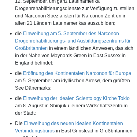
12. September, um ganz Lateinamerika
Drogenrehabilitierungsdienste zur Verfügung zu stellen
und Narconon Spezialisten für Narconon Zentren in
allen 21 Ländern Lateinamerikas auszubilden;
die
Einweihung am 5. September des Narconon
Drogenrehabilitierungs- und Ausbildungszentrums für
Großbritannien
in einem ländlichen Anwesen, das sich
in der Nähe von Maynards Green in East Sussex in
England befindet;
die
Eröffnung des Kontinentalen Narconon für Europa
am 5. September am idyllischen Arresø, dem größten
See Dänemarks;
die
Einweihung der Idealen Scientology Kirche Tokio
am 8. August in Shinjuku, einem Wirtschaftszentrum
der Stadt;
Die
Einweihung des neuen Idealen Kontinentalen
Verbindungsbüros
in East Grinstead in Großbritannien