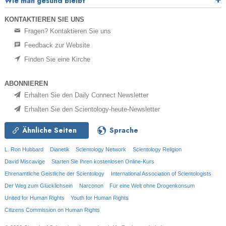
Wie man gesund bleibt
KONTAKTIEREN SIE UNS
Fragen? Kontaktieren Sie uns
Feedback zur Website
Finden Sie eine Kirche
ABONNIEREN
Erhalten Sie den Daily Connect Newsletter
Erhalten Sie den Scientology-heute-Newsletter
Ähnliche Seiten
Sprache
L. Ron Hubbard
Dianetik
Scientology Network
Scientology Religion
David Miscavige
Starten Sie Ihren kostenlosen Online-Kurs
Ehrenamtliche Geistliche der Scientology
International Association of Scientologists
Der Weg zum Glücklichsein
Narconon
Für eine Welt ohne Drogenkonsum
United for Human Rights
Youth for Human Rights
Citizens Commission on Human Rights