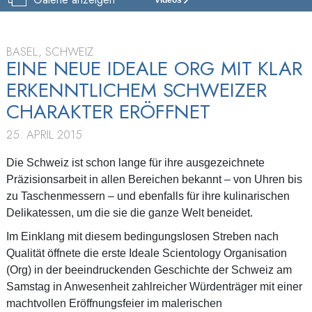
SCIENTOLOGY
KIRCHE
BASEL
BASEL, SCHWEIZ
EINE NEUE IDEALE ORG MIT KLAR
BESICHTIGUNG
ERKENNTLICHEM SCHWEIZER
EINWEIHUNG
CHARAKTER ERÖFFNET
25. APRIL 2015
Die Schweiz ist schon lange für ihre ausgezeichnete
Präzisionsarbeit in allen Bereichen bekannt – von Uhren bis
zu Taschenmessern – und ebenfalls für ihre kulinarischen
Delikatessen, um die sie die ganze Welt beneidet.
Im Einklang mit diesem bedingungslosen Streben nach
Qualität öffnete die erste Ideale Scientology Organisation
(Org) in der beeindruckenden Geschichte der Schweiz am
Samstag in Anwesenheit zahlreicher Würdenträger mit einer
machtvollen Eröffnungsfeier im malerischen