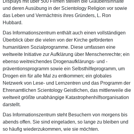
Displays mit über 500 Filmen stellen die Glaubensinhalte
und deren Ausübung in der Scientology Religion vor sowie
das Leben und Vermächtnis ihres Gründers, L. Ron
Hubbard.
Das Informationszentrum enthält auch einen vollständigen
Überblick über die vielen von der Kirche geförderten
humanitären Sozialprogramme. Diese umfassen eine
weltweite Initiative zur Aufklärung über Menschenrechte; ein
ebenso weitreichendes Drogenaufklärungs- und -
präventionsprogramm sowie ein Selbsthilfeprogramm, um
Drogen ein für alle Mal zu entkommen; ein globales
Netzwerk von Lese- und Lernzentren und das Programm der
Ehrenamtlichen Scientology Geistlichen, das mittlerweile die
weltweit größte unabhängige Katastrophenhilfsorganisation
darstellt.
Das Informationszentrum steht Besuchern von morgens bis
abends offen. Sie sind eingeladen, so lange zu bleiben und
so häufig wiederzukommen, wie sie möchten.