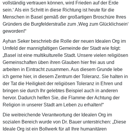
vollständig vertrauen können, wird Frieden auf der Erde
sein.‘ Als ein Schritt in diese Richtung ist heute für die
Menschen in Basel gemäß der großartigen Broschüre Ihres
Gründers die Burgfelderstraße zum ,Weg zum Glücklichsein‘
geworden!“
Ayhan Seker beschrieb die Rolle der neuen Idealen Org im
Umfeld der mannigfaltigen Gemeinde der Stadt wie folgt:
„Basel ist eine multikulturelle Stadt. Unsere vielen religiösen
Gemeinschaften üben ihren Glauben hier frei aus und
arbeiten in Eintracht zusammen. Aus diesem Grunde lebe
ich gerne hier, in diesem Zentrum der Toleranz. Sie halten in
der Tat die Heiligkeit der religiösen Toleranz in Ehren und
bringen sie durch Ihr gelebtes Beispiel auch in anderen
hervor. Dadurch helfen Sie, die Flamme der Achtung der
Religion in unserer Stadt am Leben zu erhalten!“
Die weitreichende Verantwortung der Idealen Org im
sozialen Bereich wurde von Dr. Bauer unterstrichen: „Diese
Ideale Org ist ein Bollwerk für all Ihre humanitären