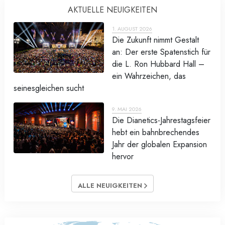
AKTUELLE NEUIGKEITEN
1. AUGUST 2026
Die Zukunft nimmt Gestalt
an: Der erste Spatenstich für
die L. Ron Hubbard Hall –
ein Wahrzeichen, das
seinesgleichen sucht
9. MAI 2026
Die Dianetics-Jahrestagsfeier
hebt ein bahnbrechendes
Jahr der globalen Expansion
hervor
ALLE NEUIGKEITEN