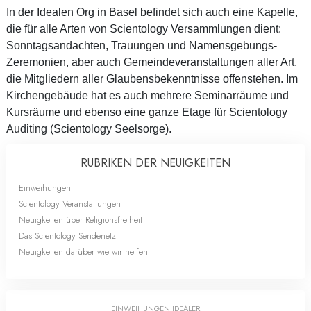
In der Idealen Org in Basel befindet sich auch eine Kapelle,
die für alle Arten von Scientology Versammlungen dient:
Sonntagsandachten, Trauungen und Namensgebungs-
Zeremonien, aber auch Gemeindeveranstaltungen aller Art,
die Mitgliedern aller Glaubensbekenntnisse offenstehen. Im
Kirchengebäude hat es auch mehrere Seminarräume und
Kursräume und ebenso eine ganze Etage für Scientology
Auditing (Scientology Seelsorge).
RUBRIKEN DER NEUIGKEITEN
Einweihungen
Scientology Veranstaltungen
Neuigkeiten über Religionsfreiheit
Das Scientology Sendenetz
Neuigkeiten darüber wie wir helfen
EINWEIHUNGEN IDEALER