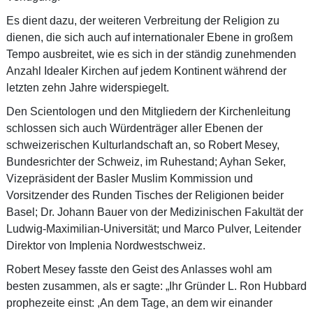
Es dient dazu, der weiteren Verbreitung der Religion zu
dienen, die sich auch auf internationaler Ebene in großem
Tempo ausbreitet, wie es sich in der ständig zunehmenden
Anzahl Idealer Kirchen auf jedem Kontinent während der
letzten zehn Jahre widerspiegelt.
Den Scientologen und den Mitgliedern der Kirchenleitung
schlossen sich auch Würdenträger aller Ebenen der
schweizerischen Kulturlandschaft an, so Robert Mesey,
Bundesrichter der Schweiz, im Ruhestand; Ayhan Seker,
Vizepräsident der Basler Muslim Kommission und
Vorsitzender des Runden Tisches der Religionen beider
Basel; Dr. Johann Bauer von der Medizinischen Fakultät der
Ludwig-Maximilian-Universität; und Marco Pulver, Leitender
Direktor von Implenia Nordwestschweiz.
Robert Mesey fasste den Geist des Anlasses wohl am
besten zusammen, als er sagte: „Ihr Gründer L. Ron Hubbard
prophezeite einst: ,An dem Tage, an dem wir einander