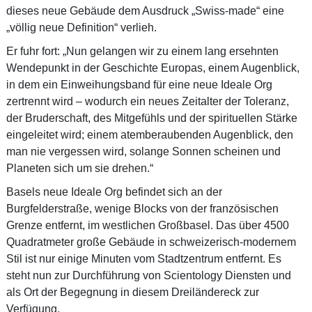
dieses neue Gebäude dem Ausdruck „Swiss-made“ eine
„völlig neue Definition“ verlieh.
Er fuhr fort: „Nun gelangen wir zu einem lang ersehnten
Wendepunkt in der Geschichte Europas, einem Augenblick,
in dem ein Einweihungsband für eine neue Ideale Org
zertrennt wird – wodurch ein neues Zeitalter der Toleranz,
der Bruderschaft, des Mitgefühls und der spirituellen Stärke
eingeleitet wird; einem atemberaubenden Augenblick, den
man nie vergessen wird, solange Sonnen scheinen und
Planeten sich um sie drehen.“
Basels neue Ideale Org befindet sich an der
Burgfelderstraße, wenige Blocks von der französischen
Grenze entfernt, im westlichen Großbasel. Das über 4500
Quadratmeter große Gebäude in schweizerisch-modernem
Stil ist nur einige Minuten vom Stadtzentrum entfernt. Es
steht nun zur Durchführung von Scientology Diensten und
als Ort der Begegnung in diesem Dreiländereck zur
Verfügung.