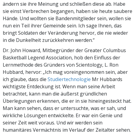
ändern sie ihre Meinung und schließen diese ab. Habe
sie einst Verbrechen begangen, haben sie heute saubere
Hände. Und wollten sie Bandenmitglieder sein, wollen sie
nun ein Teil ihrer Gemeinde sein. Ich sage Ihnen, das
bringt Soldaten der Veränderung hervor, die nie wieder
in die Dunkelheit zurückkehren werden.“
Dr. John Howard, Mitbegründer der Greater Columbus
Basketball Legend Association, hob den Einfluss der
Lernmethode des Gründers von Scientology, L. Ron
Hubbard, hervor: „Ich mag voreingenommen sein, aber
ich glaube, dass die
Studiertechnologie
Mr Hubbards
wichtigste Entdeckung ist. Wenn man seine Arbeit
betrachtet, kann man die äußerst gründlichen
Überlegungen erkennen, die er in sie hineingesteckt hat.
Man kann sehen, dass er untersuchte, was er sah, und
wirkliche Lösungen entwickelte. Er war ein Genie und
seiner Zeit weit voraus. Und wir werden sein
humanitäres Vermächtnis im Verlauf der Zeitalter sehen.