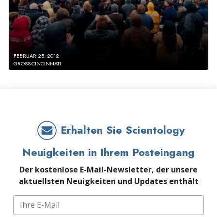
FEBRUAR 25. 2012
GROSS-CINCINNATI
Erhalten Sie Scientology
Neuigkeiten in Ihrem Posteingang
Der kostenlose E-Mail-Newsletter, der unsere
aktuellsten Neuigkeiten und Updates enthält