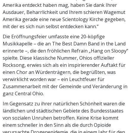
Amerika entdeckt haben mag, haben Sie dank Ihrer
Ausdauer, Beharrlichkeit und Ihrem schieren Wagemut
Amerika gerade eine neue Scientology Kirche gegeben,
mit der es sich nun selbst entdecken kann.“
Die Eröffnungsfeier umfasste eine 20-köpfige
Musikkapelle – die an The Best Damn Band in the Land
erinnerte –, die den fröhlichen Refrain „Hang on Sloopy“
spielte. Diese klassische Nummer, Ohios offizieller
Rocksong, erwies sich als ein inspirierender Auftakt für
einen Chor an Würdenträgern, die begrüßten, was
verwirklicht worden war – ein Leuchtfeuer für
Zusammenarbeit mit der Gemeinde und Veränderung in
ganz Central Ohio.
Im Gegensatz zu ihrer natürlichen Schönheit waren die
ländlichen und städtischen Gebiete des Bundesstaates
von sozialen Unruhen betroffen. Keine Krise kommt
einem schneller in den Sinn als die durch Opioide
verursachte Drogenepidemie, die in einem Jahr für den