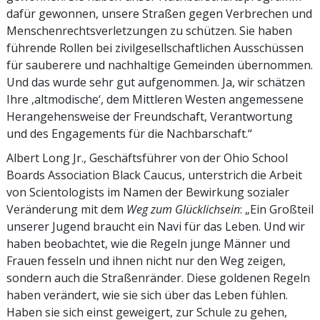
dafür gewonnen, unsere Straßen gegen Verbrechen und
Menschenrechtsverletzungen zu schützen. Sie haben
führende Rollen bei zivilgesellschaftlichen Ausschüssen
für sauberere und nachhaltige Gemeinden übernommen.
Und das wurde sehr gut aufgenommen. Ja, wir schätzen
Ihre ‚altmodische‘, dem Mittleren Westen angemessene
Herangehensweise der Freundschaft, Verantwortung
und des Engagements für die Nachbarschaft.“
Albert Long Jr., Geschäftsführer von der Ohio School
Boards Association Black Caucus, unterstrich die Arbeit
von Scientologists im Namen der Bewirkung sozialer
Veränderung mit dem
Weg zum Glücklichsein
: „Ein Großteil
unserer Jugend braucht ein Navi für das Leben. Und wir
haben beobachtet, wie die Regeln junge Männer und
Frauen fesseln und ihnen nicht nur den Weg zeigen,
sondern auch die Straßenränder. Diese goldenen Regeln
haben verändert, wie sie sich über das Leben fühlen.
Haben sie sich einst geweigert, zur Schule zu gehen,