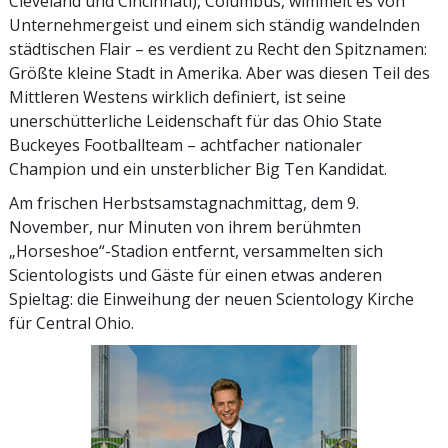
Cleveland und Cincinnati), Columbus, wimmelt es von
Unternehmergeist und einem sich ständig wandelnden
städtischen Flair – es verdient zu Recht den Spitznamen:
Größte kleine Stadt in Amerika. Aber was diesen Teil des
Mittleren Westens wirklich definiert, ist seine
unerschütterliche Leidenschaft für das Ohio State
Buckeyes Footballteam – achtfacher nationaler
Champion und ein unsterblicher Big Ten Kandidat.
Am frischen Herbstsamstagnachmittag, dem 9.
November, nur Minuten von ihrem berühmten
„Horseshoe“-Stadion entfernt, versammelten sich
Scientologists und Gäste für einen etwas anderen
Spieltag: die Einweihung der neuen Scientology Kirche
für Central Ohio.