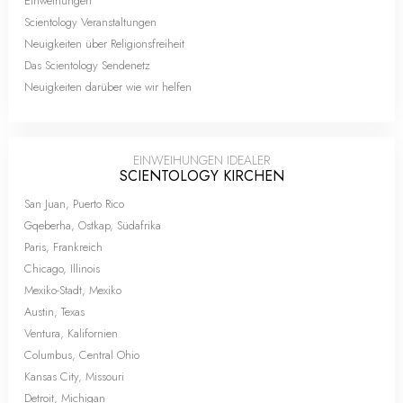
Einweihungen
Scientology Veranstaltungen
Neuigkeiten über Religionsfreiheit
Das Scientology Sendenetz
Neuigkeiten darüber wie wir helfen
EINWEIHUNGEN IDEALER
SCIENTOLOGY KIRCHEN
San Juan, Puerto Rico
Gqeberha, Ostkap, Südafrika
Paris, Frankreich
Chicago, Illinois
Mexiko-Stadt, Mexiko
Austin, Texas
Ventura, Kalifornien
Columbus, Central Ohio
Kansas City, Missouri
Detroit, Michigan