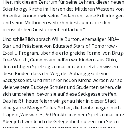
Hier, mit diesem Zentrum für seine Lehren, dieser neuen
Scientology Kirche im Herzen des Mittleren Westens von
Amerika, können wir seine Gedanken, seine Erfindungen
und seine Methoden weiterhin bestaunen, die den
menschlichen Geist erneut entfachen.“
Und schließlich sprach Willie Burton, ehemaliger NBA-
Star und Präsident von Educated Stars of Tomorrow -
Excel U Program, über die erfolgreiche Formel von Drug-
Free World: „Gemeinsam helfen wir Kindern aus Ohio,
den richtigen Spielzug zu machen. Von jetzt an wissen
diese Kinder, dass der Weg der Abhängigkeit eine
Sackgasse ist. Und mit Ihrer neuen Kirche werden wir so
viele weitere Buckeye Schüler und Studenten sehen, die
sich umdrehen, bevor sie auf diese Sackgasse treffen.
Das heißt, heute feiern wir genau hier in dieser Stadt
eine ganze Menge Gutes. Sicher, die Leute mögen mich
fragen: ‚Wie war es, 50 Punkte in einem Spiel zu machen?‘
Aber jetzt werde ich die Gelegenheit nutzen, um Sie zu