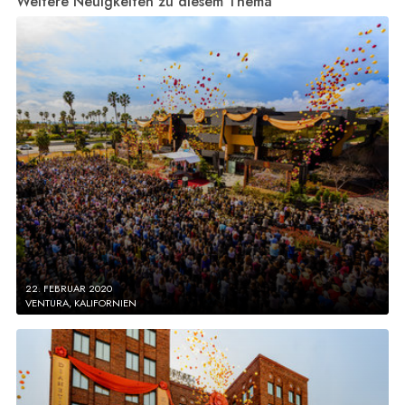
Weitere Neuigkeiten zu diesem Thema
22. FEBRUAR 2020
VENTURA, KALIFORNIEN