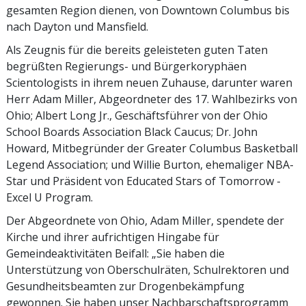
gesamten Region dienen, von Downtown Columbus bis
nach Dayton und Mansfield.
Als Zeugnis für die bereits geleisteten guten Taten
begrüßten Regierungs- und Bürgerkoryphäen
Scientologists in ihrem neuen Zuhause, darunter waren
Herr Adam Miller, Abgeordneter des 17. Wahlbezirks von
Ohio; Albert Long Jr., Geschäftsführer von der Ohio
School Boards Association Black Caucus; Dr. John
Howard,
Mitbegründer
der Greater Columbus Basketball
Legend Association; und Willie Burton, ehemaliger NBA-
Star und Präsident von Educated Stars of Tomorrow -
Excel U Program.
Der Abgeordnete von Ohio, Adam Miller, spendete der
Kirche und ihrer aufrichtigen Hingabe für
Gemeindeaktivitäten Beifall: „Sie haben die
Unterstützung von Oberschulräten, Schulrektoren und
Gesundheitsbeamten zur Drogenbekämpfung
gewonnen. Sie haben unser Nachbarschaftsprogramm