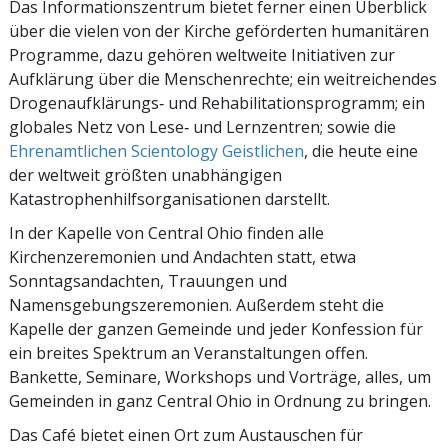
Das Informationszentrum bietet ferner einen Überblick
über die vielen von der Kirche geförderten humanitären
Programme, dazu gehören weltweite Initiativen zur
Aufklärung über die Menschenrechte; ein weitreichendes
Drogenaufklärungs‑ und Rehabilitationsprogramm; ein
globales Netz von Lese‑ und Lernzentren; sowie die
Ehrenamtlichen Scientology Geistlichen
, die heute eine
der weltweit größten unabhängigen
Katastrophenhilfsorganisationen darstellt.
In der Kapelle von Central Ohio finden alle
Kirchenzeremonien und Andachten statt, etwa
Sonntagsandachten, Trauungen und
Namensgebungszeremonien. Außerdem steht die
Kapelle der ganzen Gemeinde und jeder Konfession für
ein breites Spektrum an Veranstaltungen offen.
Bankette, Seminare, Workshops und Vorträge, alles, um
Gemeinden in ganz Central Ohio in Ordnung zu bringen.
Das Café bietet einen Ort zum Austauschen für