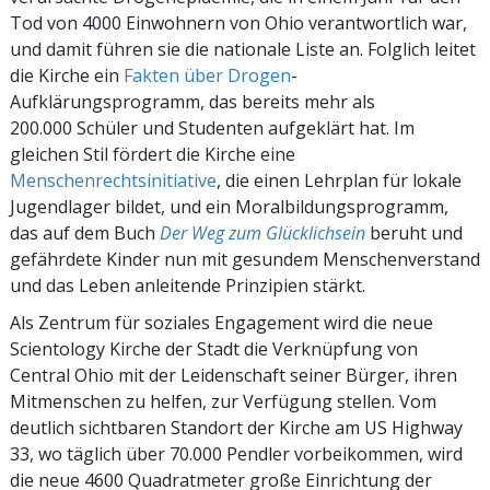
Tod von 4000 Einwohnern von Ohio verantwortlich war,
und damit führen sie die nationale Liste an. Folglich leitet
die Kirche ein
Fakten über Drogen
-
Aufklärungsprogramm, das bereits mehr als
200.000 Schüler und Studenten aufgeklärt hat. Im
gleichen Stil fördert die Kirche eine
Menschenrechtsinitiative
, die einen Lehrplan für lokale
Jugendlager bildet, und ein Moralbildungsprogramm,
das auf dem Buch
Der Weg zum Glücklichsein
beruht und
gefährdete Kinder nun mit gesundem Menschenverstand
und das Leben anleitende Prinzipien stärkt.
Als Zentrum für soziales Engagement wird die neue
Scientology Kirche der Stadt die Verknüpfung von
Central Ohio mit der Leidenschaft seiner Bürger, ihren
Mitmenschen zu helfen, zur Verfügung stellen. Vom
deutlich sichtbaren Standort der Kirche am US Highway
33, wo täglich über 70.000 Pendler vorbeikommen, wird
die neue 4600 Quadratmeter große Einrichtung der