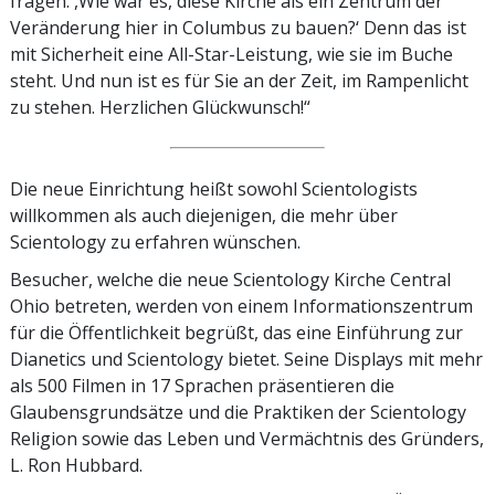
fragen: ,Wie war es, diese Kirche als ein Zentrum der
Veränderung hier in Columbus zu bauen?‘ Denn das ist
mit Sicherheit eine All-Star-Leistung, wie sie im Buche
steht. Und nun ist es für Sie an der Zeit, im Rampenlicht
zu stehen. Herzlichen Glückwunsch!“
Die neue Einrichtung heißt sowohl Scientologists
willkommen als auch diejenigen, die mehr über
Scientology zu erfahren wünschen.
Besucher, welche die neue Scientology Kirche Central
Ohio betreten, werden von einem Informationszentrum
für die Öffentlichkeit begrüßt, das eine Einführung zur
Dianetics und Scientology bietet. Seine Displays mit mehr
als 500 Filmen in 17 Sprachen präsentieren die
Glaubensgrundsätze und die Praktiken der Scientology
Religion sowie das Leben und Vermächtnis des Gründers,
L. Ron Hubbard.