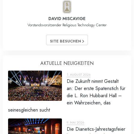
DAVID MISCAVIGE
Vorstandsvorsitzender Religious Technology Center
SITE BESUCHEN
AKTUELLE NEUIGKEITEN
1. AUGUST 2026
Die Zukunft nimmt Gestalt
an: Der erste Spatenstich für
die L. Ron Hubbard Hall –
ein Wahrzeichen, das
seinesgleichen sucht
9. MAI 2026
Die Dianetics-Jahrestagsfeier