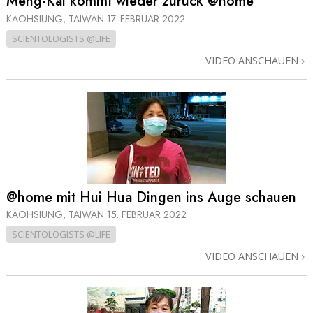
Meng-Kai kommt wieder zurück @home
KAOHSIUNG, TAIWAN
17. FEBRUAR 2022
SCIENTOLOGISTS @LIFE
VIDEO ANSCHAUEN
@home mit Hui Hua Dingen ins Auge schauen
KAOHSIUNG, TAIWAN
15. FEBRUAR 2022
SCIENTOLOGISTS @LIFE
VIDEO ANSCHAUEN