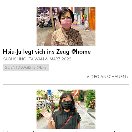
Hsiu-Ju legt sich ins Zeug @home
KAOHSIUNG, TAIWAN
6. MÄRZ 2022
SCIENTOLOGISTS @LIFE
VIDEO ANSCHAUEN