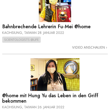
Bahnbrechende Lehrerin Fu‑Mei @home
KAOHSIUNG, TAIWAN
28. JANUAR 2022
SCIENTOLOGISTS @LIFE
VIDEO ANSCHAUEN
@home mit Hung Yu das Leben in den Griff
bekommen
KAOHSIUNG, TAIWAN
26. JANUAR 2022