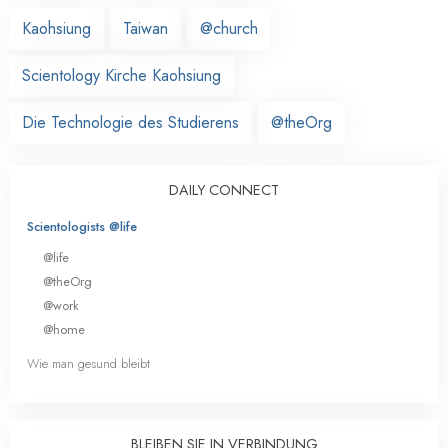
Kaohsiung
Taiwan
@church
Scientology Kirche Kaohsiung
Die Technologie des Studierens
@theOrg
DAILY CONNECT
Scientologists @life
@life
@theOrg
@work
@home
Wie man gesund bleibt
BLEIBEN SIE IN VERBINDUNG