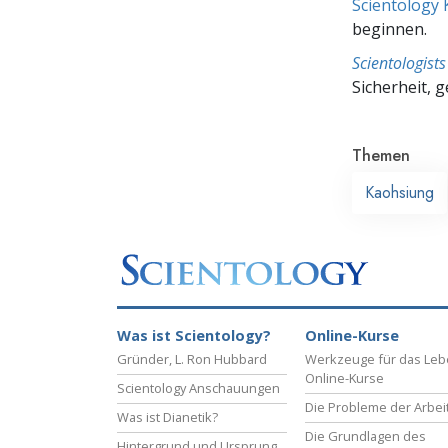
Scientology 
beginnen.
Scientologis
Sicherheit, 
Themen
Kaohsiung
Was ist Scientology?
Online-Kurse
Gründer, L. Ron Hubbard
Werkzeuge für das Le
Online-Kurse
Scientology Anschauungen
Die Probleme der Arbei
Was ist Dianetik?
Die Grundlagen des
Hintergrund und Ursprung