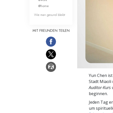
Liebe und Hass 
@home
Wie man gesund bleibt
MIT FREUNDEN TEILEN
Yun Chen ist
Stadt Miaoli
Auditor-Kurs
u
beginnen.
Jeden Tag e
um spirituel