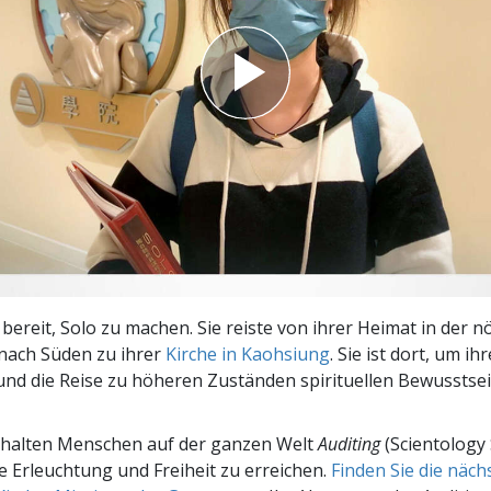
– Was ist Größe?
 bereit, Solo zu machen. Sie reiste von ihrer Heimat in der n
 nach Süden zu ihrer
Kirche in Kaohsiung
. Sie ist dort, um ih
nd die Reise zu höheren Zuständen spirituellen Bewusstse
rhalten Menschen auf der ganzen Welt
Auditing
(Scientology 
le Erleuchtung und Freiheit zu erreichen.
Finden Sie die näc