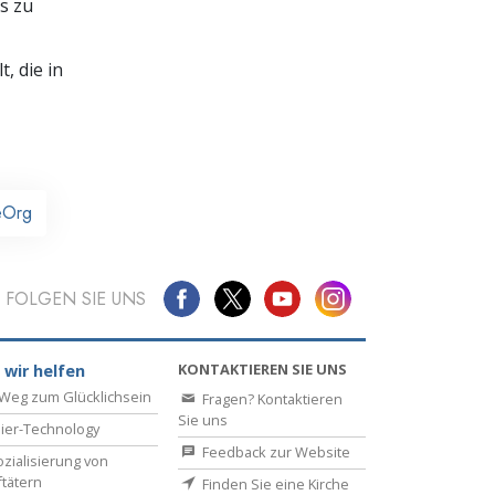
s zu
, die in
eOrg
FOLGEN SIE UNS
KONTAKTIEREN SIE UNS
 wir helfen
Weg zum Glücklichsein
Fragen? Kontaktieren
Sie uns
ier-Technology
Feedback zur Website
zialisierung von
ftätern
Finden Sie eine Kirche