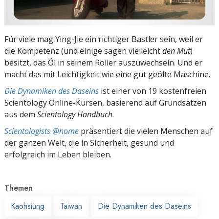
Für viele mag Ying-Jie ein richtiger Bastler sein, weil er
die Kompetenz (und einige sagen vielleicht
den Mut
)
besitzt, das Öl in seinem Roller auszuwechseln. Und er
macht das mit Leichtigkeit wie eine gut geölte Maschine.
Die Dynamiken des Daseins
ist einer von 19 kostenfreien
Scientology Online-Kursen, basierend auf Grundsätzen
aus dem
Scientology Handbuch
.
Scientologists @home
präsentiert die vielen Menschen auf
der ganzen Welt, die in Sicherheit, gesund und
erfolgreich im Leben bleiben.
Themen
Kaohsiung
Taiwan
Die Dynamiken des Daseins