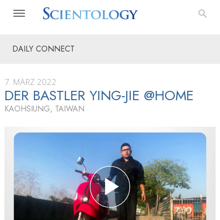
DAILY CONNECT
7. MÄRZ 2022
DER BASTLER YING-JIE @HOME
KAOHSIUNG, TAIWAN