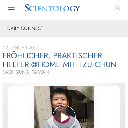
DAILY CONNECT
12. JANUAR 2022
FRÖHLICHER, PRAKTISCHER
HELFER @HOME MIT TZU‑CHUN
KAOHSIUNG, TAIWAN