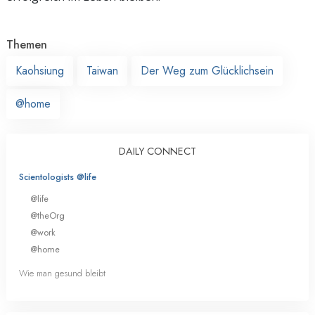
Themen
Kaohsiung
Taiwan
Der Weg zum Glücklichsein
@home
DAILY CONNECT
Scientologists @life
@life
@theOrg
@work
@home
Wie man gesund bleibt