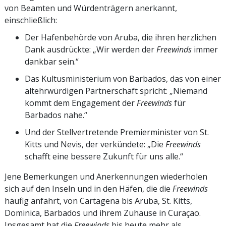
von Beamten und Würdenträgern anerkannt,
einschließlich:
Der Hafenbehörde von Aruba, die ihren herzlichen
Dank ausdrückte: „Wir werden der
Freewinds
immer
dankbar sein.“
Das Kultusministerium von Barbados, das von einer
altehrwürdigen Partnerschaft spricht: „Niemand
kommt dem Engagement der
Freewinds
für
Barbados nahe.“
Und der Stellvertretende Premierminister von St.
Kitts und Nevis, der verkündete: „Die
Freewinds
schafft eine bessere Zukunft für uns alle.“
Jene Bemerkungen und Anerkennungen wiederholen
sich auf den Inseln und in den Häfen, die die
Freewinds
häufig anfährt, von Cartagena bis Aruba, St. Kitts,
Dominica, Barbados und ihrem Zuhause in Curaçao.
Insgesamt hat die
Freewinds
bis heute mehr als