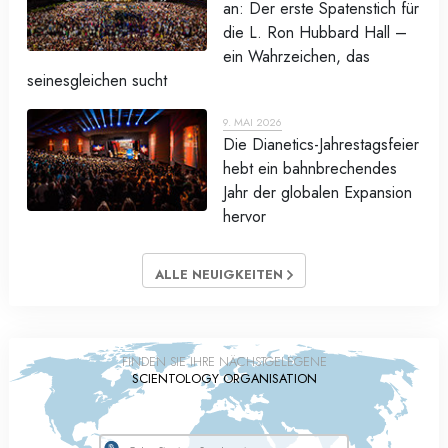
an: Der erste Spatenstich für
die L. Ron Hubbard Hall –
ein Wahrzeichen, das
seinesgleichen sucht
9. MAI 2026
Die Dianetics-Jahrestagsfeier
hebt ein bahnbrechendes
Jahr der globalen Expansion
hervor
ALLE NEUIGKEITEN
FINDEN SIE IHRE NÄCHSTGELEGENE
SCIENTOLOGY ORGANISATION