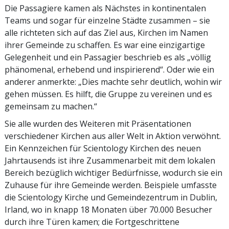
Die Passagiere kamen als Nächstes in kontinentalen
Teams und sogar für einzelne Städte zusammen – sie
alle richteten sich auf das Ziel aus, Kirchen im Namen
ihrer Gemeinde zu schaffen. Es war eine einzigartige
Gelegenheit und ein Passagier beschrieb es als „völlig
phänomenal, erhebend und inspirierend“. Oder wie ein
anderer anmerkte: „Dies machte sehr deutlich, wohin wir
gehen müssen. Es hilft, die Gruppe zu vereinen und es
gemeinsam zu machen.“
Sie alle wurden des Weiteren mit Präsentationen
verschiedener Kirchen aus aller Welt in Aktion verwöhnt.
Ein Kennzeichen für Scientology Kirchen des neuen
Jahrtausends ist ihre Zusammenarbeit mit dem lokalen
Bereich bezüglich wichtiger Bedürfnisse, wodurch sie ein
Zuhause für ihre Gemeinde werden. Beispiele umfasste
die Scientology Kirche und Gemeindezentrum in Dublin,
Irland, wo in knapp 18 Monaten über 70.000 Besucher
durch ihre Türen kamen; die Fortgeschrittene