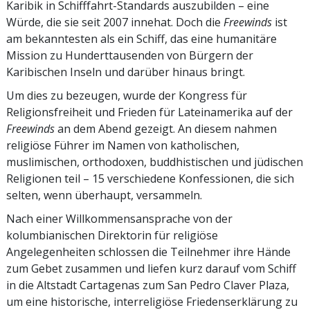
Karibik in Schifffahrt-Standards auszubilden – eine
Würde, die sie seit 2007 innehat. Doch die
Freewinds
ist
am bekanntesten als ein Schiff, das eine humanitäre
Mission zu Hunderttausenden von Bürgern der
Karibischen Inseln und darüber hinaus bringt.
Um dies zu bezeugen, wurde der Kongress für
Religionsfreiheit und Frieden für Lateinamerika auf der
Freewinds
an dem Abend gezeigt. An diesem nahmen
religiöse Führer im Namen von katholischen,
muslimischen, orthodoxen, buddhistischen und jüdischen
Religionen teil – 15 verschiedene Konfessionen, die sich
selten, wenn überhaupt, versammeln.
Nach einer Willkommensansprache von der
kolumbianischen Direktorin für religiöse
Angelegenheiten schlossen die Teilnehmer ihre Hände
zum Gebet zusammen und liefen kurz darauf vom Schiff
in die Altstadt Cartagenas zum San Pedro Claver Plaza,
um eine historische, interreligiöse Friedenserklärung zu