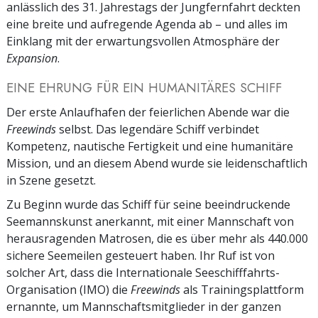
anlässlich des 31. Jahrestags der Jungfernfahrt deckten
eine breite und aufregende Agenda ab – und alles im
Einklang mit der erwartungsvollen Atmosphäre der
Expansion
.
EINE EHRUNG FÜR EIN HUMANITÄRES SCHIFF
Der erste Anlaufhafen der feierlichen Abende war die
Freewinds
selbst. Das legendäre Schiff verbindet
Kompetenz, nautische Fertigkeit und eine humanitäre
Mission, und an diesem Abend wurde sie leidenschaftlich
in Szene gesetzt.
Zu Beginn wurde das Schiff für seine beeindruckende
Seemannskunst anerkannt, mit einer Mannschaft von
herausragenden Matrosen, die es über mehr als 440.000
sichere Seemeilen gesteuert haben. Ihr Ruf ist von
solcher Art, dass die Internationale Seeschifffahrts-
Organisation (IMO) die
Freewinds
als Trainingsplattform
ernannte, um Mannschaftsmitglieder in der ganzen