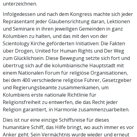
unterzeichnen.
Infolgedessen und nach dem Kongress machte sich jeder
Repräsentant jeder Glaubensrichtung daran, Lektionen
und Seminare in ihren jeweiligen Gemeinden in ganz
Kolumbien zu halten, und das mit den von der
Scientology Kirche geförderten Initiativen: Die Fakten
über Drogen, United for Human Rights und Der Weg
zum Glücklichsein. Diese Bewegung setzte sich fort und
übertrug sich auf die kolumbianische Hauptstadt mit
einem Nationalen Forum für religiöse Organisationen,
bei dem 400 verschiedene religiöse Führer, Gesetzgeber
und Regierungsbeamte zusammenkamen, um
Kolumbiens erste nationale Richtlinie für
Religionsfreiheit zu entwerfen, die das Recht jeder
Religion garantiert, in Harmonie zusammenzuarbeiten.
Dies ist nur eine einzige Schiffsreise für dieses
humanitäre Schiff, das Hilfe bringt, wo auch immer es vor
Anker geht. Sein Vermächtnis wurde wieder und erneut