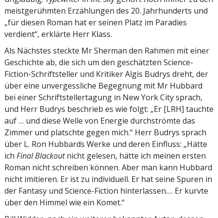
meistgerühmten Erzählungen des 20. Jahrhunderts und
„für diesen Roman hat er seinen Platz im Paradies
verdient“, erklärte Herr Klass.
Als Nächstes steckte Mr Sherman den Rahmen mit einer
Geschichte ab, die sich um den geschätzten Science-
Fiction-Schriftsteller und Kritiker Algis Budrys dreht, der
über eine unvergessliche Begegnung mit Mr Hubbard
bei einer Schriftstellertagung in New York City sprach,
und Herr Budrys beschrieb es wie folgt: „Er [LRH] tauchte
auf … und diese Welle von Energie durchströmte das
Zimmer und platschte gegen mich.“ Herr Budrys sprach
über L. Ron Hubbards Werke und deren Einfluss: „Hätte
ich
Final Blackout
nicht gelesen, hätte ich meinen ersten
Roman nicht schreiben können. Aber man kann Hubbard
nicht imitieren. Er ist zu individuell. Er hat seine Spuren in
der Fantasy und Science-Fiction hinterlassen.… Er kurvte
über den Himmel wie ein Komet.“