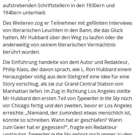
aufstrebenden Schriftstellern in den 1930ern und
1940ern unterhielt.
Des Weiteren zog er Teilnehmer mit gefilmten Interviews
von literarischen Leuchten in den Bann, die das Glück
hatten, Mr Hubbard über den Weg zu laufen oder die
anderweitig von seinem literarischen Vermächtnis
berührt wurden.
Die Einführung handelte von dem Autor und Redakteur,
Philip Klass, der davon sprach, wie L. Ron Hubbard einem
Herausgeber völlig aus dem Stehgreif eine Idee für eine
Story vorschlug, als sie zur Grand Central Station von
Manhattan liefen. Im Zug in Richtung Los Angeles stellte
Mr Hubbard den ersten Teil von
Typewriter in the Sky
noch
vor Chicago fertig und den zweiten, bevor er Los Angeles
erreichte. „Niemand, der zumindest etwas menschlich ist,
könnte so schreiben. Wann hat er geschlafen? Wann
zum Geier hat er gegessen?“, fragte ein Redakteur
ungläubig.
Typewriter in the Sky
gehört noch immer zu den