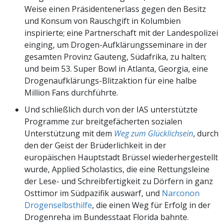
Weise einen Präsidentenerlass gegen den Besitz
und Konsum von Rauschgift in Kolumbien
inspirierte; eine Partnerschaft mit der Landespolizei
einging, um Drogen-Aufklärungsseminare in der
gesamten Provinz Gauteng, Südafrika, zu halten;
und beim 53. Super Bowl in Atlanta, Georgia, eine
Drogenaufklärungs-Blitzaktion für eine halbe
Million Fans durchführte.
Und schließlich durch von der IAS unterstützte
Programme zur breitgefächerten sozialen
Unterstützung mit dem
Weg zum Glücklichsein
, durch
den der Geist der Brüderlichkeit in der
europäischen Hauptstadt Brüssel wiederhergestellt
wurde, Applied Scholastics, die eine Rettungsleine
der Lese- und Schreibfertigkeit zu Dörfern in ganz
Osttimor im Südpazifik auswarf, und
Narconon
Drogenselbsthilfe
, die einen Weg für Erfolg in der
Drogenreha im Bundesstaat Florida bahnte.