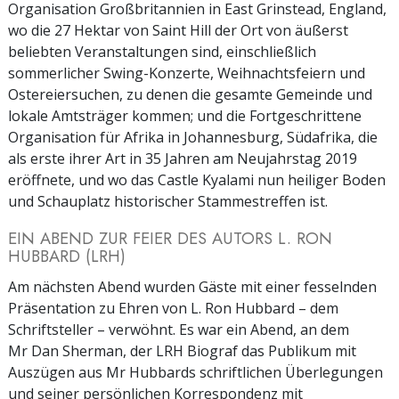
Organisation Großbritannien in East Grinstead, England,
wo die 27 Hektar von Saint Hill der Ort von äußerst
beliebten Veranstaltungen sind, einschließlich
sommerlicher Swing-Konzerte, Weihnachtsfeiern und
Ostereiersuchen, zu denen die gesamte Gemeinde und
lokale Amtsträger kommen; und die Fortgeschrittene
Organisation für Afrika in Johannesburg, Südafrika, die
als erste ihrer Art in 35 Jahren am Neujahrstag 2019
eröffnete, und wo das Castle Kyalami nun heiliger Boden
und Schauplatz historischer Stammestreffen ist.
EIN ABEND ZUR FEIER DES AUTORS L. RON
HUBBARD (LRH)
Am nächsten Abend wurden Gäste mit einer fesselnden
Präsentation zu Ehren von L. Ron Hubbard – dem
Schriftsteller – verwöhnt. Es war ein Abend, an dem
Mr Dan Sherman, der LRH Biograf das Publikum mit
Auszügen aus Mr Hubbards schriftlichen Überlegungen
und seiner persönlichen Korrespondenz mit