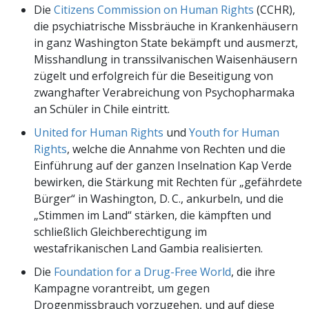
Die
Citizens Commission on Human Rights
(CCHR),
die psychiatrische Missbräuche in Krankenhäusern
in ganz Washington State bekämpft und ausmerzt,
Misshandlung in transsilvanischen Waisenhäusern
zügelt und erfolgreich für die Beseitigung von
zwanghafter Verabreichung von Psychopharmaka
an Schüler in Chile eintritt.
United for Human Rights
und
Youth for Human
Rights
, welche die Annahme von Rechten und die
Einführung auf der ganzen Inselnation Kap Verde
bewirken, die Stärkung mit Rechten für „gefährdete
Bürger“ in Washington, D. C., ankurbeln, und die
„Stimmen im Land“ stärken, die kämpften und
schließlich Gleichberechtigung im
westafrikanischen Land Gambia realisierten.
Die
Foundation for a Drug-Free World
, die ihre
Kampagne vorantreibt, um gegen
Drogenmissbrauch vorzugehen, und auf diese