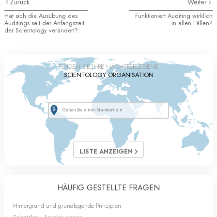
Zurück
Weiter
Hat sich die Ausübung des
Funktioniert Auditing wirklich
Auditings seit der Anfangszeit
in allen Fällen?
der Scientology verändert?
FINDEN SIE IHRE NÄCHSTGELEGENE
SCIENTOLOGY ORGANISATION
LISTE ANZEIGEN
HÄUFIG GESTELLTE FRAGEN
Hintergrund und grundlegende Prinzipien