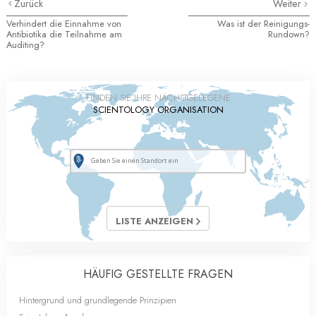
Zurück
Weiter
Verhindert die Einnahme von
Was ist der Reinigungs-
Antibiotika die Teilnahme am
Rundown?
Auditing?
FINDEN SIE IHRE NÄCHSTGELEGENE
SCIENTOLOGY ORGANISATION
LISTE ANZEIGEN
HÄUFIG GESTELLTE FRAGEN
Hintergrund und grundlegende Prinzipien