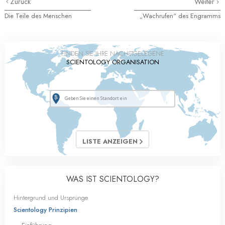
Zurück
Weiter
Die Teile des Menschen
„Wachrufen“ des Engramms
FINDEN SIE IHRE NÄCHSTGELEGENE
SCIENTOLOGY ORGANISATION
LISTE ANZEIGEN
WAS IST SCIENTOLOGY?
Hintergrund und Ursprünge
Scientology Prinzipien