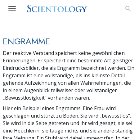
ENGRAMME
Der reaktive Verstand speichert keine gewöhnlichen
Erinnerungen. Er speichert eine bestimmte Art geistiger
Eindrucksbilder, die als Engramm bezeichnet werden. Ein
Engramm ist eine vollständige, bis ins kleinste Detail
gehende Aufzeichnung von allen Wahrnehmungen, die
in einem Augenblick teilweiser oder vollständiger
„Bewusstlosigkeit“ vorhanden waren.
Hier ein Beispiel eines Engramms: Eine Frau wird
geschlagen und stürzt zu Boden. Sie wird „bewusstlos“.
Sie wird in die Seite getreten und ihr wird gesagt, sie sei
eine Heuchlerin, sie tauge nichts und sie ändere ständig
ihre Meinung. Ein Stuhl wird dabei umgeworfen. In der