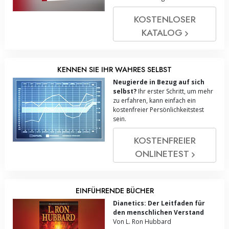
KOSTENLOSER
KATALOG
KENNEN SIE IHR WAHRES SELBST
Neugierde in Bezug auf sich
selbst?
Ihr erster Schritt, um mehr
zu erfahren, kann einfach ein
kostenfreier Persönlichkeitstest
sein.
KOSTENFREIER
ONLINE­TEST
EINFÜHRENDE BÜCHER
Dianetics: Der Leitfaden für
den menschlichen Verstand
Von L. Ron Hubbard