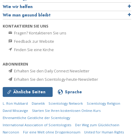
Wie wir helfen
Wie man gesund bleibt
KONTAKTIEREN SIE UNS
Fragen? Kontaktieren Sie uns
Feedback zur Website
Finden Sie eine Kirche
ABONNIEREN
Erhalten Sie den Daily Connect Newsletter
Erhalten Sie den Scientology-heute-Newsletter
Ähnliche Seiten
Sprache
L. Ron Hubbard
Dianetik
Scientology Network
Scientology Religion
David Miscavige
Starten Sie Ihren kostenlosen Online-Kurs
Ehrenamtliche Geistliche der Scientology
International Association of Scientologists
Der Weg zum Glücklichsein
Narconon
Für eine Welt ohne Drogenkonsum
United for Human Rights