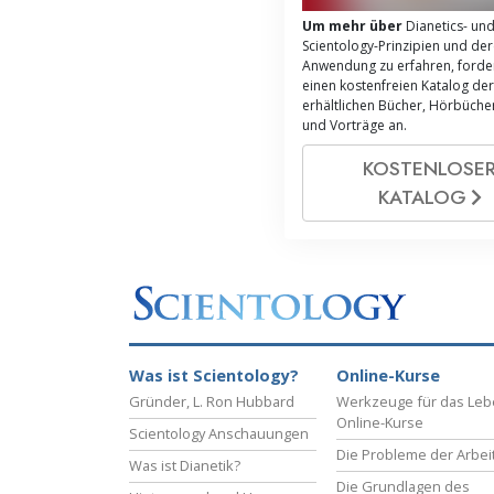
Um mehr über
Dianetics- un
Scientology-Prinzipien und de
Anwendung zu erfahren, forder
einen kostenfreien Katalog der
erhältlichen Bücher, Hörbücher
und Vorträge an.
KOSTENLOSE
KATALOG
Was ist Scientology?
Online-Kurse
Gründer, L. Ron Hubbard
Werkzeuge für das Le
Online-Kurse
Scientology Anschauungen
Die Probleme der Arbei
Was ist Dianetik?
Die Grundlagen des