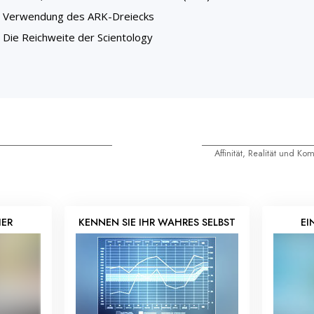
Verwendung des ARK-Dreiecks
Die Reichweite der Scientology
Affinität, Realität und K
HER
KENNEN SIE IHR WAHRES SELBST
EI