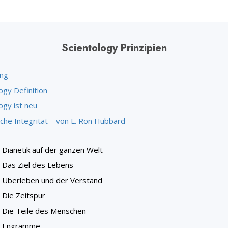
Scientology Prinzipien
ung
ogy Definition
ogy ist neu
iche Integrität – von L. Ron Hubbard
Dianetik auf der ganzen Welt
Das Ziel des Lebens
Überleben und der Verstand
Die Zeitspur
Die Teile des Menschen
Engramme