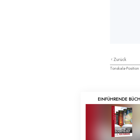
Zurück
Tonskala-Position
EINFÜHRENDE BÜC