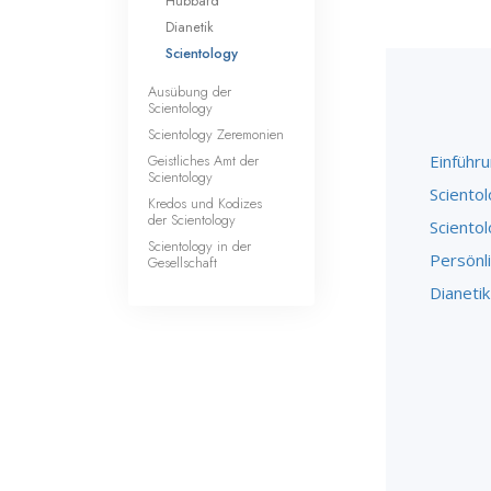
Hubbard
Dianetik
Scientology
Ausübung der
Scientology
Scientology Zeremonien
Geistliches Amt der
Einführ
Scientology
Scientol
Kredos und Kodizes
der Scientology
Scientol
Scientology in der
Persönl
Gesellschaft
Dianetik