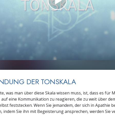
– Was ist Größe?
NDUNG DER TONSKALA
te, was man über diese Skala wissen muss, ist, dass es für
t, auf eine Kommunikation zu reagieren, die zu weit über dem
elbst feststecken. Wenn Sie jemandem, der sich in Apathie be
n, indem Sie ihn mit Begeisterung ansprechen, werden Sie v