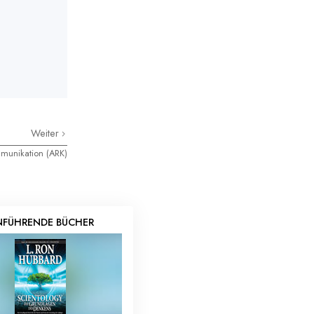
Weiter
ommunikation (ARK)
NFÜHRENDE BÜCHER