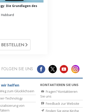
ogy: Die Grundlagen des
n Hubbard
BESTELLEN
FOLGEN SIE UNS
KONTAKTIEREN SIE UNS
 wir helfen
Weg zum Glücklichsein
Fragen? Kontaktieren
Sie uns
ier-Technology
Feedback zur Website
zialisierung von
ftätern
Finden Sie eine Kirche