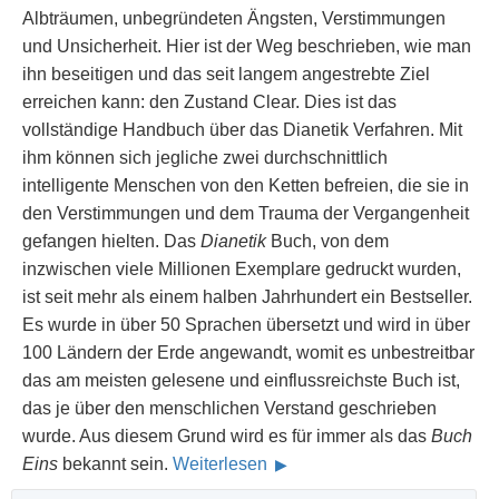
Albträumen, unbegründeten Ängsten, Verstimmungen
und Unsicherheit. Hier ist der Weg beschrieben, wie man
ihn beseitigen und das seit langem angestrebte Ziel
erreichen kann: den Zustand Clear. Dies ist das
vollständige Handbuch über das Dianetik Verfahren. Mit
ihm können sich jegliche zwei durchschnittlich
intelligente Menschen von den Ketten befreien, die sie in
den Verstimmungen und dem Trauma der Vergangenheit
gefangen hielten. Das
Dianetik
Buch, von dem
inzwischen viele Millionen Exemplare gedruckt wurden,
ist seit mehr als einem halben Jahrhundert ein Bestseller.
Es wurde in über 50 Sprachen übersetzt und wird in über
100 Ländern der Erde angewandt, womit es unbestreitbar
das am meisten gelesene und einflussreichste Buch ist,
das je über den menschlichen Verstand geschrieben
wurde. Aus diesem Grund wird es für immer als das
Buch
Eins
bekannt sein.
Weiterlesen