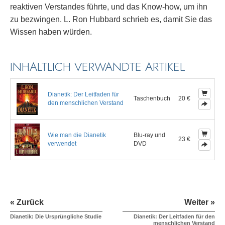
reaktiven Verstandes führte, und das Know-how, um ihn
zu bezwingen. L. Ron Hubbard schrieb es, damit Sie das
Wissen haben würden.
INHALTLICH VERWANDTE ARTIKEL
Dianetik: Der Leitfaden für
Taschenbuch
20 €
den menschlichen Verstand
Wie man die Dianetik
Blu-ray und
23 €
verwendet
DVD
« Zurück
Weiter »
Dianetik: Die Ursprüngliche Studie
Dianetik: Der Leitfaden für den
menschlichen Verstand