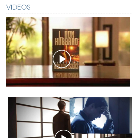
VIDEOS