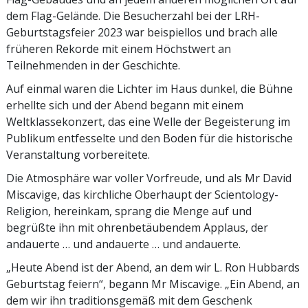
dem Flag-Gelände. Die Besucherzahl bei der LRH-
Geburtstagsfeier 2023 war beispiellos und brach alle
früheren Rekorde mit einem Höchstwert an
Teilnehmenden in der Geschichte.
Auf einmal waren die Lichter im Haus dunkel, die Bühne
erhellte sich und der Abend begann mit einem
Weltklassekonzert, das eine Welle der Begeisterung im
Publikum entfesselte und den Boden für die historische
Veranstaltung vorbereitete.
Die Atmosphäre war voller Vorfreude, und als Mr David
Miscavige, das kirchliche Oberhaupt der Scientology-
Religion, hereinkam, sprang die Menge auf und
begrüßte ihn mit ohrenbetäubendem Applaus, der
andauerte … und andauerte … und andauerte.
„Heute Abend ist der Abend, an dem wir L. Ron Hubbards
Geburtstag feiern“, begann Mr Miscavige. „Ein Abend, an
dem wir ihn traditionsgemäß mit dem Geschenk