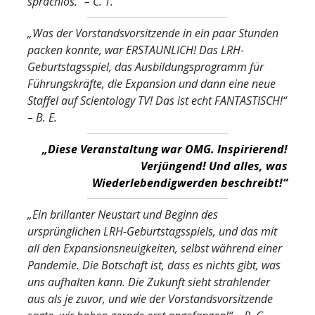
sprachlos.“
– C. T.
„Was der Vorstandsvorsitzende in ein paar Stunden
packen konnte, war ERSTAUNLICH! Das LRH-
Geburtstagsspiel, das Ausbildungsprogramm für
Führungskräfte, die Expansion und dann eine neue
Staffel auf Scientology TV! Das ist echt FANTASTISCH!“
– B. E.
„Diese Veranstaltung war OMG. Inspirierend!
Verjüngend! Und alles, was
Wiederlebendigwerden beschreibt!“
„Ein brillanter Neustart und Beginn des
ursprünglichen LRH-Geburtstagsspiels, und das mit
all den Expansionsneuigkeiten, selbst während einer
Pandemie. Die Botschaft ist, dass es nichts gibt, was
uns aufhalten kann. Die Zukunft sieht strahlender
aus als je zuvor, und wie der Vorstandsvorsitzende