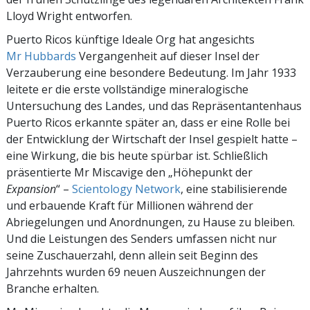
Lloyd Wright entworfen.
Puerto Ricos künftige Ideale Org hat angesichts
Mr Hubbards
Vergangenheit auf dieser Insel der
Verzauberung eine besondere Bedeutung. Im Jahr 1933
leitete er die erste vollständige mineralogische
Untersuchung des Landes, und das Repräsentantenhaus
Puerto Ricos erkannte später an, dass er eine Rolle bei
der Entwicklung der Wirtschaft der Insel gespielt hatte –
eine Wirkung, die bis heute spürbar ist. Schließlich
präsentierte Mr Miscavige den „Höhepunkt der
Expansion
“ –
Scientology Network
, eine stabilisierende
und erbauende Kraft für Millionen während der
Abriegelungen und Anordnungen, zu Hause zu bleiben.
Und die Leistungen des Senders umfassen nicht nur
seine Zuschauerzahl, denn allein seit Beginn des
Jahrzehnts wurden 69 neuen Auszeichnungen der
Branche erhalten.