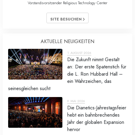
Vorstandsvorsitzender Religious Technology Center
SITE BESUCHEN
AKTUELLE NEUIGKEITEN
1. AUGUST 2026
Die Zukunft nimmt Gestalt
an: Der erste Spatenstich für
die L. Ron Hubbard Hall –
ein Wahrzeichen, das
seinesgleichen sucht
9. MAI 2026
Die Dianetics-Jahrestagsfeier
hebt ein bahnbrechendes
Jahr der globalen Expansion
hervor