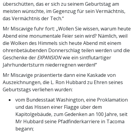
überschütten, das er sich zu seinem Geburtstag am
meisten wünschte, im Gegenzug für sein Vermächtnis,
das Vermächtnis der Tech.“
Mr Miscavige fuhr fort: „Wollen Sie wissen, warum heute
Abend eine monumentale Feier sein wird? Nämlich, weil
die Wolken des Himmels sich heute Abend mit einem
ohrenbetäubenden Donnerschlag teilen werden und die
Geschenke der
EXPANSION
wie ein sintflutartiger
Jahrhundertsturm niederregnen werden!“
Mr Miscavige präsentierte dann eine Kaskade von
Auszeichnungen, die L. Ron Hubbard zu Ehren seines
Geburtstags verliehen wurden:
vom Bundesstaat Washington, eine Proklamation
und das Hissen einer Flagge über dem
Kapitolgebäude, zum Gedenken an 100 Jahre, seit
Mr Hubbard seine Pfadfinderkarriere in Tacoma
begann;