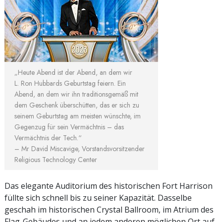
„Heute Abend ist der Abend, an dem wir
L. Ron Hubbards Geburtstag feiern. Ein
Abend, an dem wir ihn traditionsgemäß mit
dem Geschenk überschütten, das er sich zu
seinem Geburtstag am meisten wünschte, im
Gegenzug für sein Vermächtnis – das
Vermächtnis der Tech.“
– Mr David Miscavige, Vorstandsvorsitzender
Religious Technology Center
Das elegante Auditorium des historischen Fort Harrison
füllte sich schnell bis zu seiner Kapazität. Dasselbe
geschah im historischen Crystal Ballroom, im Atrium des
Flag-Gebäudes und an jedem anderen möglichen Ort auf