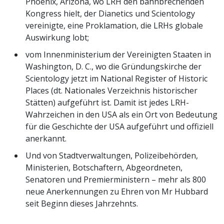
Phoenix, Arizona, wo LRH den bahnbrechenden
Kongress hielt, der Dianetics und Scientology
vereinigte, eine Proklamation, die LRHs globale
Auswirkung lobt;
vom Innenministerium der Vereinigten Staaten in
Washington, D. C., wo die Gründungskirche der
Scientology jetzt im National Register of Historic
Places (dt. Nationales Verzeichnis historischer
Stätten) aufgeführt ist. Damit ist jedes LRH-
Wahrzeichen in den USA als ein Ort von Bedeutung
für die Geschichte der USA aufgeführt und offiziell
anerkannt.
Und von Stadtverwaltungen, Polizeibehörden,
Ministerien, Botschaftern, Abgeordneten,
Senatoren und Premierministern – mehr als 800
neue Anerkennungen zu Ehren von Mr Hubbard
seit Beginn dieses Jahrzehnts.