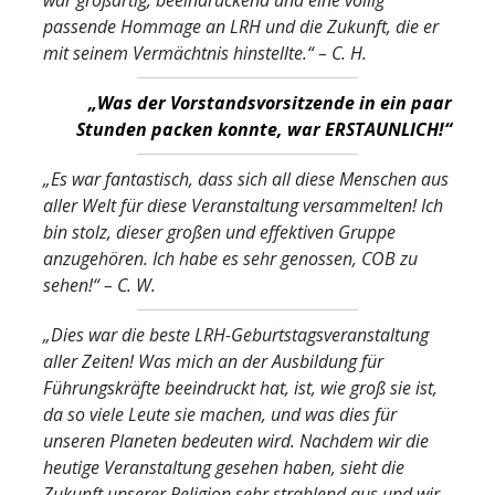
passende Hommage an LRH und die Zukunft, die er
mit seinem Vermächtnis hinstellte.“
– C. H.
„Was der Vorstandsvorsitzende in ein paar
Stunden packen konnte, war ERSTAUNLICH!“
„Es war fantastisch, dass sich all diese Menschen aus
aller Welt für diese Veranstaltung versammelten! Ich
bin stolz, dieser großen und effektiven Gruppe
anzugehören. Ich habe es sehr genossen, COB zu
sehen!“
– C. W.
„Dies war die beste LRH-Geburtstagsveranstaltung
aller Zeiten! Was mich an der Ausbildung für
Führungskräfte beeindruckt hat, ist, wie groß sie ist,
da so viele Leute sie machen, und was dies für
unseren Planeten bedeuten wird. Nachdem wir die
heutige Veranstaltung gesehen haben, sieht die
Zukunft unserer Religion sehr strahlend aus und wir