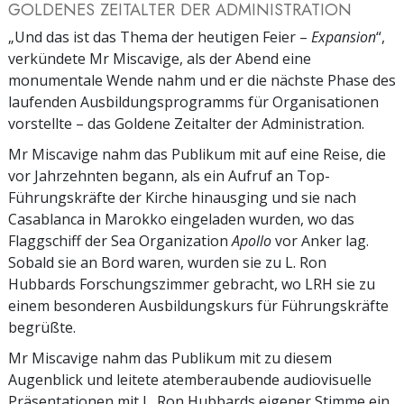
GOLDENES ZEITALTER DER ADMINISTRATION
„Und das ist das Thema der heutigen Feier –
Expansion
“,
verkündete Mr Miscavige, als der Abend eine
monumentale Wende nahm und er die nächste Phase des
laufenden Ausbildungsprogramms für Organisationen
vorstellte – das Goldene Zeitalter der Administration.
Mr Miscavige nahm das Publikum mit auf eine Reise, die
vor Jahrzehnten begann, als ein Aufruf an Top-
Führungskräfte der Kirche hinausging und sie nach
Casablanca in Marokko eingeladen wurden, wo das
Flaggschiff der Sea Organization
Apollo
vor Anker lag.
Sobald sie an Bord waren, wurden sie zu L. Ron
Hubbards Forschungszimmer gebracht, wo LRH sie zu
einem besonderen Ausbildungskurs für Führungskräfte
begrüßte.
Mr Miscavige nahm das Publikum mit zu diesem
Augenblick und leitete atemberaubende audiovisuelle
Präsentationen mit L. Ron Hubbards eigener Stimme ein.