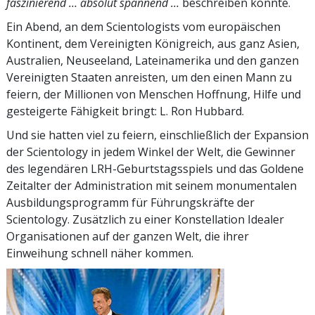
faszinierend … absolut spannend …
beschreiben könnte.
Ein Abend, an dem Scientologists vom europäischen
Kontinent, dem Vereinigten Königreich, aus ganz Asien,
Australien, Neuseeland, Lateinamerika und den ganzen
Vereinigten Staaten anreisten, um den einen Mann zu
feiern, der Millionen von Menschen Hoffnung, Hilfe und
gesteigerte Fähigkeit bringt: L. Ron Hubbard.
Und sie hatten viel zu feiern, einschließlich der Expansion
der Scientology in jedem Winkel der Welt, die Gewinner
des legendären LRH-Geburtstagsspiels und das Goldene
Zeitalter der Administration mit seinem monumentalen
Ausbildungsprogramm für Führungskräfte der
Scientology. Zusätzlich zu einer Konstellation Idealer
Organisationen auf der ganzen Welt, die ihrer
Einweihung schnell näher kommen.