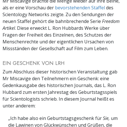
Mr Miscavige brachte die Menge wieder auf ihre Beine,
als er eine Vorschau der
bevorstehenden Staffel
des
Scientology Networks zeigte. Zu den Sendungen der
neuen Staffel gehört die bahnbrechende Serie
Freedom
Artikel
. Diese erweckt L. Ron Hubbards Werke über
Fragen der Freiheit des Einzelnen, des Schutzes der
Menschenrechte und der eigentlichen Ursachen von
Missständen der Gesellschaft auf Film zum Leben.
EIN GESCHENK VON LRH
Zum Abschluss dieser historischen Veranstaltung gab
Mr Miscavige den Teilnehmern ein Geschenk: eine
Gedenkausgabe des historischen Journals, das L. Ron
Hubbard zum ersten Jahrestag des Geburtstagsspiels
für Scientologists schrieb. In diesem Journal heißt es
unter anderem:
„Ich habe also ein Geburtstagsgeschenk für
Sie,
um
die Lawinen von Glückwünschen und Grüßen, die