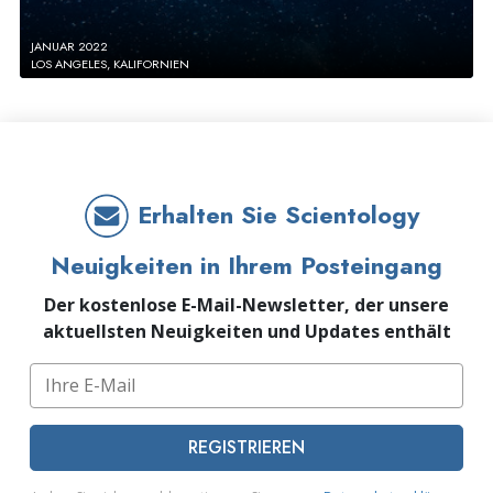
JANUAR 2022
LOS ANGELES, KALIFORNIEN
Erhalten Sie Scientology
Neuigkeiten in Ihrem Posteingang
Der kostenlose E-Mail-Newsletter, der unsere
aktuellsten Neuigkeiten und Updates enthält
REGISTRIEREN