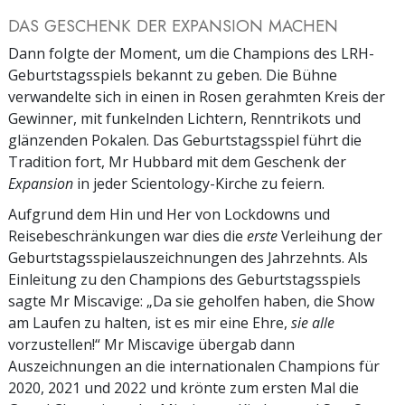
DAS GESCHENK DER EXPANSION MACHEN
Dann folgte der Moment, um die Champions des LRH-
Geburtstagsspiels bekannt zu geben. Die Bühne
verwandelte sich in einen in Rosen gerahmten Kreis der
Gewinner, mit funkelnden Lichtern, Renntrikots und
glänzenden Pokalen. Das Geburtstagsspiel führt die
Tradition fort, Mr Hubbard mit dem Geschenk der
Expansion
in jeder Scientology-Kirche zu feiern.
Aufgrund dem Hin und Her von Lockdowns und
Reisebeschränkungen war dies die
erste
Verleihung der
Geburtstagsspielauszeichnungen des Jahrzehnts. Als
Einleitung zu den Champions des Geburtstagsspiels
sagte Mr Miscavige: „Da sie geholfen haben, die Show
am Laufen zu halten, ist es mir eine Ehre,
sie alle
vorzustellen!“ Mr Miscavige übergab dann
Auszeichnungen an die internationalen Champions für
2020, 2021 und 2022 und krönte zum ersten Mal die