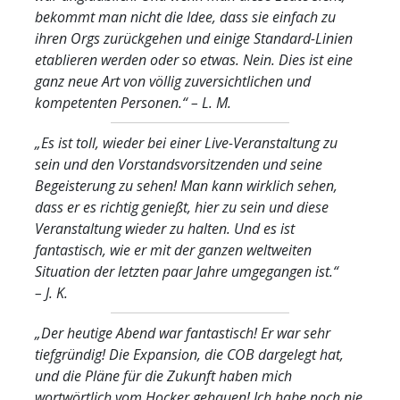
bekommt man nicht die Idee, dass sie einfach zu
ihren Orgs zurückgehen und einige Standard-Linien
etablieren werden oder so etwas. Nein. Dies ist eine
ganz neue Art von völlig zuversichtlichen und
kompetenten Personen.“
– L. M.
„Es ist toll, wieder bei einer Live-Veranstaltung zu
sein und den Vorstandsvorsitzenden und seine
Begeisterung zu sehen! Man kann wirklich sehen,
dass er es richtig genießt, hier zu sein und diese
Veranstaltung wieder zu halten. Und es ist
fantastisch, wie er mit der ganzen weltweiten
Situation der letzten paar Jahre umgegangen ist.“
– J. K.
„Der heutige Abend war fantastisch! Er war sehr
tiefgründig! Die Expansion, die COB dargelegt hat,
und die Pläne für die Zukunft haben mich
wortwörtlich vom Hocker gehauen! Ich habe noch nie