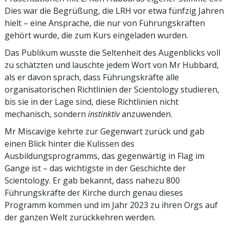
Dies war die Begrüßung, die LRH vor etwa fünfzig Jahren
hielt – eine Ansprache, die nur von Führungskräften
gehört wurde, die zum Kurs eingeladen wurden.
Das Publikum wusste die Seltenheit des Augenblicks voll
zu schätzten und lauschte jedem Wort von Mr Hubbard,
als er davon sprach, dass Führungskräfte alle
organisatorischen Richtlinien der Scientology studieren,
bis sie in der Lage sind, diese Richtlinien nicht
mechanisch, sondern
instinktiv
anzuwenden.
Mr Miscavige kehrte zur Gegenwart zurück und gab
einen Blick hinter die Kulissen des
Ausbildungsprogramms, das gegenwärtig in Flag im
Gange ist – das wichtigste in der Geschichte der
Scientology. Er gab bekannt, dass nahezu 800
Führungskräfte der Kirche durch genau dieses
Programm kommen und im Jahr 2023 zu ihren Orgs auf
der ganzen Welt zurückkehren werden.