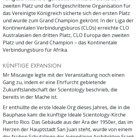
zweiten Platz und die Fortgeschrittene Organisation für
das Vereinigte Königreich sicherte sich den ersten Platz
und wurde zum Grand Champion gekrönt. In der Liga der
Kontinentalen Verbindungsbüros (CLOs) erreichte CLO
Australasien den dritten Platz, CLO Europa den zweiten
Platz und der Grand Champion – das Kontinentale
Verbindungsbüro für Afrika.
KÜNFTIGE EXPANSION
Mr Miscavige legte mit der Veranstaltung noch einen
Gang zu, indem er eine Ehrfurcht gebietende
Zukunftslandschaft der Scientology beschrieb, die
bereits in der Mache ist.
Er enthüllte die erste Ideale Org dieses Jahres, die in die
Bauphase kam: die künftige Ideale Scientology-Kirche
Puerto Rico. Das Gebäude aus der Ära der 1950er, das im
Herzen der Hauptstadt San Juan steht, wurde von einem
der frühen Schützlinge des legendären Architekten Frank