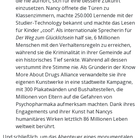
die nie aufhört, sich für eine bessere Zukunft
einzusetzen. Nancy öffnete die Türen zu
Klassenzimmern, machte 250.000 Lernende mit der
Studier-Technology bekannt und machte das Lesen
für Kinder „cool“. Als internationale Sprecherin für
Der Weg zum Glücklichsein
half sie, 6 Millionen
Menschen mit den Verhaltensregeln zu erreichen,
während sie die Kriminalität in ihrer Gemeinde auf
ein historisches Tief senkte. Während all dessen
verstummt ihre Stimme nie. Als Gründerin der Know
More About Drugs Alliance verwandelte sie ihre
eigenen Kunstwerke in eine stadtweite Kampagne,
mit 300 Plakatwänden und Bushaltestellen, die
Millionen von Eltern auf die Gefahren von
Psychopharmaka aufmerksam machten. Dank ihres
Engagements und ihrer Kunst hat Nancys
humanitäres Wirken letztlich 86 Millionen Leben
weltweit berührt.
Und schließlich, um das Abenteuer eines monumentalen