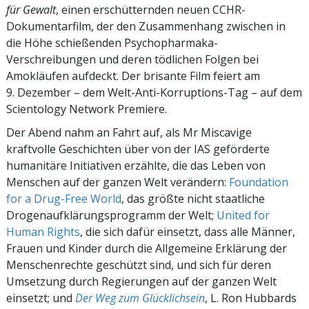
für Gewalt
,
einen erschütternden neuen CCHR-
Dokumentarfilm, der den Zusammenhang zwischen in
die Höhe schießenden Psychopharmaka-
Verschreibungen und deren tödlichen Folgen bei
Amokläufen aufdeckt. Der brisante Film feiert am
9. Dezember – dem Welt-Anti-Korruptions-Tag – auf dem
Scientology Network Premiere.
Der Abend nahm an Fahrt auf, als Mr Miscavige
kraftvolle Geschichten über von der IAS geförderte
humanitäre Initiativen erzählte, die das Leben von
Menschen auf der ganzen Welt verändern:
Foundation
for a Drug-Free World
, das größte nicht staatliche
Drogenaufklärungsprogramm der Welt;
United for
Human Rights
, die sich dafür einsetzt, dass alle Männer,
Frauen und Kinder durch die Allgemeine Erklärung der
Menschenrechte geschützt sind, und sich für deren
Umsetzung durch Regierungen auf der ganzen Welt
einsetzt; und
Der Weg zum Glücklichsein
, L. Ron Hubbards