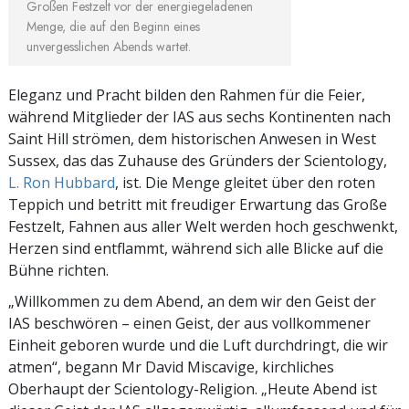
Großen Festzelt vor der energiegeladenen
Menge, die auf den Beginn eines
unvergesslichen Abends wartet.
Eleganz und Pracht bilden den Rahmen für die Feier,
während Mitglieder der IAS aus sechs Kontinenten nach
Saint Hill strömen, dem historischen Anwesen in West
Sussex, das das Zuhause des Gründers der Scientology,
L. Ron Hubbard
, ist. Die Menge gleitet über den roten
Teppich und betritt mit freudiger Erwartung das Große
Festzelt, Fahnen aus aller Welt werden hoch geschwenkt,
Herzen sind entflammt, während sich alle Blicke auf die
Bühne richten.
„Willkommen zu dem Abend, an dem wir den Geist der
IAS beschwören – einen Geist, der aus vollkommener
Einheit geboren wurde und die Luft durchdringt, die wir
atmen“, begann Mr David Miscavige, kirchliches
Oberhaupt der Scientology-Religion. „Heute Abend ist