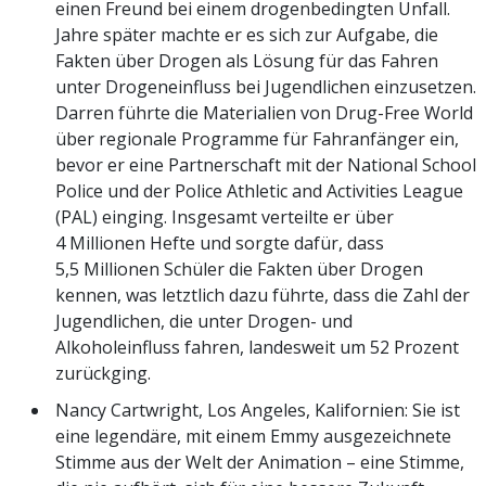
einen Freund bei einem drogenbedingten Unfall.
Jahre später machte er es sich zur Aufgabe, die
Fakten über Drogen als Lösung für das Fahren
unter Drogeneinfluss bei Jugendlichen einzusetzen.
Darren führte die Materialien von Drug-Free World
über regionale Programme für Fahranfänger ein,
bevor er eine Partnerschaft mit der National School
Police und der Police Athletic and Activities League
(PAL) einging. Insgesamt verteilte er über
4 Millionen Hefte und sorgte dafür, dass
5,5 Millionen Schüler die Fakten über Drogen
kennen, was letztlich dazu führte, dass die Zahl der
Jugendlichen, die unter Drogen- und
Alkoholeinfluss fahren, landesweit um 52 Prozent
zurückging.
Nancy Cartwright, Los Angeles, Kalifornien: Sie ist
eine legendäre, mit einem Emmy ausgezeichnete
Stimme aus der Welt der Animation – eine Stimme,