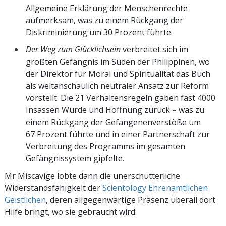
Allgemeine Erklärung der Menschenrechte
aufmerksam, was zu einem Rückgang der
Diskriminierung um 30 Prozent führte.
Der Weg zum Glücklichsein
verbreitet sich im
größten Gefängnis im Süden der Philippinen, wo
der Direktor für Moral und Spiritualität das Buch
als weltanschaulich neutraler Ansatz zur Reform
vorstellt. Die 21 Verhaltensregeln gaben fast 4000
Insassen Würde und Hoffnung zurück – was zu
einem Rückgang der Gefangenenverstöße um
67 Prozent führte und in einer Partnerschaft zur
Verbreitung des Programms im gesamten
Gefängnissystem gipfelte.
Mr Miscavige lobte dann die unerschütterliche
Widerstandsfähigkeit der
Scientology Ehrenamtlichen
Geistlichen
, deren allgegenwärtige Präsenz überall dort
Hilfe bringt, wo sie gebraucht wird: