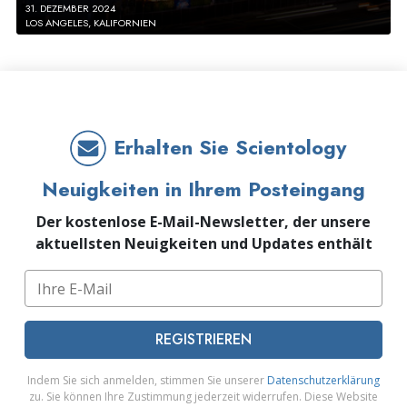
31. DEZEMBER 2024
LOS ANGELES, KALIFORNIEN
Erhalten Sie Scientology
Neuigkeiten in Ihrem Posteingang
Der kostenlose E-Mail-Newsletter, der unsere
aktuellsten Neuigkeiten und Updates enthält
REGISTRIEREN
Indem Sie sich anmelden, stimmen Sie unserer
Datenschutzerklärung
zu. Sie können Ihre Zustimmung jederzeit widerrufen. Diese Website