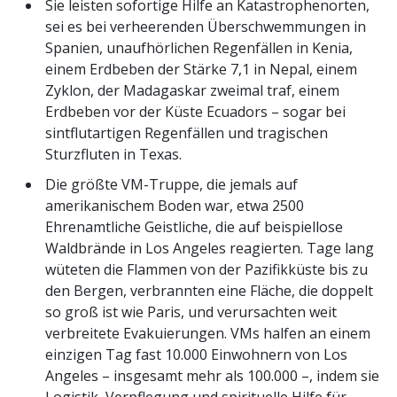
Sie leisten sofortige Hilfe an Katastrophenorten,
sei es bei verheerenden Überschwemmungen in
Spanien, unaufhörlichen Regenfällen in Kenia,
einem Erdbeben der Stärke 7,1 in Nepal, einem
Zyklon, der Madagaskar zweimal traf, einem
Erdbeben vor der Küste Ecuadors – sogar bei
sintflutartigen Regenfällen und tragischen
Sturzfluten in Texas.
Die größte VM-Truppe, die jemals auf
amerikanischem Boden war, etwa 2500
Ehrenamtliche Geistliche, die auf beispiellose
Waldbrände in Los Angeles reagierten. Tage lang
wüteten die Flammen von der Pazifikküste bis zu
den Bergen, verbrannten eine Fläche, die doppelt
so groß ist wie Paris, und verursachten weit
verbreitete Evakuierungen. VMs halfen an einem
einzigen Tag fast 10.000 Einwohnern von Los
Angeles – insgesamt mehr als 100.000 –, indem sie