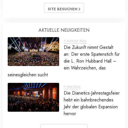
SITE BESUCHEN
AKTUELLE NEUIGKEITEN
1. AUGUST 2026
Die Zukunft nimmt Gestalt
an: Der erste Spatenstich für
die L. Ron Hubbard Hall –
ein Wahrzeichen, das
seinesgleichen sucht
9. MAI 2026
Die Dianetics-Jahrestagsfeier
hebt ein bahnbrechendes
Jahr der globalen Expansion
hervor