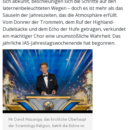
sich abkühlt, beschleunigen sich die Schritte auf den
laternenbeleuchteten Wegen – doch es ist mehr als das
Säuseln der Jahreszeiten, das die Atmosphäre erfüllt.
Vom Donner der Trommeln, dem Ruf der Highland-
Dudelsäcke und dem Echo der Hufe getragen, verkündet
ein mächtiger Chor eine unumstößliche Wahrheit: Das
jährliche IAS-Jahrestagswochenende hat begonnen.
Mr David Miscavige, das kirchliche Oberhaupt
der Scientology-Religion, betritt die Bühne im