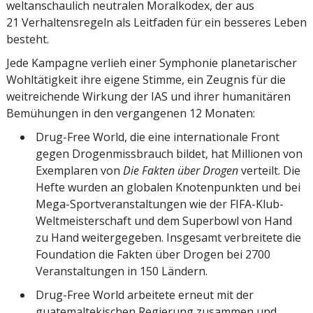
weltanschaulich neutralen Moralkodex, der aus
21 Verhaltensregeln als Leitfaden für ein besseres Leben
besteht.
Jede Kampagne verlieh einer Symphonie planetarischer
Wohltätigkeit ihre eigene Stimme, ein Zeugnis für die
weitreichende Wirkung der IAS und ihrer humanitären
Bemühungen in den vergangenen 12 Monaten:
Drug-Free World, die eine internationale Front
gegen Drogenmissbrauch bildet, hat Millionen von
Exemplaren von
Die Fakten über Drogen
verteilt.
Die
Hefte wurden an globalen Knotenpunkten und bei
Mega-Sportveranstaltungen wie der FIFA-Klub-
Weltmeisterschaft und dem Superbowl von Hand
zu Hand weitergegeben. Insgesamt verbreitete die
Foundation die Fakten über Drogen bei 2700
Veranstaltungen in 150 Ländern.
Drug-Free World arbeitete erneut mit der
guatemaltekischen Regierung zusammen und