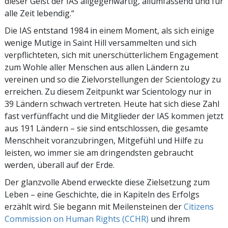
dieser Geist der IAS allgegenwärtig, allumfassend und für
alle Zeit lebendig.“
Die IAS entstand 1984 in einem Moment, als sich einige
wenige Mutige in Saint Hill versammelten und sich
verpflichteten, sich mit unerschütterlichem Engagement
zum Wohle aller Menschen aus allen Ländern zu
vereinen und so die Zielvorstellungen der Scientology zu
erreichen. Zu diesem Zeitpunkt war Scientology nur in
39 Ländern schwach vertreten. Heute hat sich diese Zahl
fast verfünffacht und die Mitglieder der IAS kommen jetzt
aus 191 Ländern – sie sind entschlossen, die gesamte
Menschheit voranzubringen, Mitgefühl und Hilfe zu
leisten, wo immer sie am dringendsten gebraucht
werden, überall auf der Erde.
Der glanzvolle Abend erweckte diese Zielsetzung zum
Leben – eine Geschichte, die in Kapiteln des Erfolgs
erzählt wird. Sie begann mit Meilensteinen der
Citizens
Commission on Human Rights (CCHR)
und ihrem