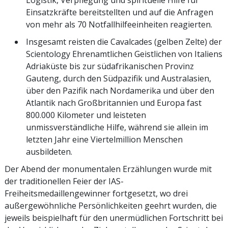
Logistik, Verpflegung und spirituelle Hilfe für
Einsatzkräfte bereitstellten und auf die Anfragen
von mehr als 70 Notfallhilfeeinheiten reagierten.
Insgesamt reisten die Cavalcades (gelben Zelte) der
Scientology Ehrenamtlichen Geistlichen von Italiens
Adriaküste bis zur südafrikanischen Provinz
Gauteng, durch den Südpazifik und Australasien,
über den Pazifik nach Nordamerika und über den
Atlantik nach Großbritannien und Europa fast
800.000 Kilometer und leisteten
unmissverständliche Hilfe, während sie allein im
letzten Jahr eine Viertelmillion Menschen
ausbildeten.
Der Abend der monumentalen Erzählungen wurde mit
der traditionellen Feier der IAS-
Freiheitsmedaillengewinner fortgesetzt, wo drei
außergewöhnliche Persönlichkeiten geehrt wurden, die
jeweils beispielhaft für den unermüdlichen Fortschritt bei