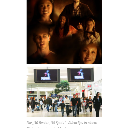
Die „30 Rechte, 30 Spots“- Videoclips in einem