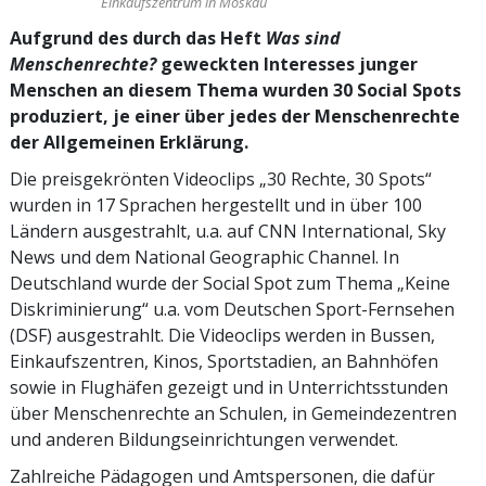
Einkaufszentrum in Moskau
Aufgrund des durch das Heft
Was sind
Menschenrechte?
geweckten Interesses junger
Menschen an diesem Thema wurden 30 Social Spots
produziert, je einer über jedes der Menschenrechte
der Allgemeinen Erklärung.
Die preisgekrönten Videoclips „30 Rechte, 30 Spots“
wurden in 17 Sprachen hergestellt und in über 100
Ländern ausgestrahlt, u.a. auf CNN International, Sky
News und dem National Geographic Channel. In
Deutschland wurde der Social Spot zum Thema „Keine
Diskriminierung“ u.a. vom Deutschen Sport-Fernsehen
(DSF) ausgestrahlt. Die Videoclips werden in Bussen,
Einkaufszentren, Kinos, Sportstadien, an Bahnhöfen
sowie in Flughäfen gezeigt und in Unterrichtsstunden
über Menschenrechte an Schulen, in Gemeindezentren
und anderen Bildungseinrichtungen verwendet.
Zahlreiche Pädagogen und Amtspersonen, die dafür