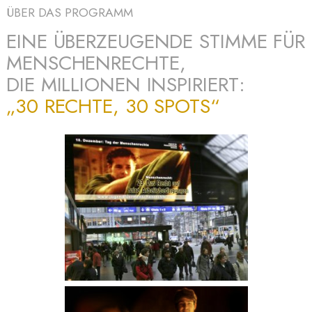
ÜBER DAS PROGRAMM
EINE ÜBERZEUGENDE STIMME FÜR
MENSCHENRECHTE,
DIE MILLIONEN INSPIRIERT:
„30 RECHTE, 30 SPOTS“