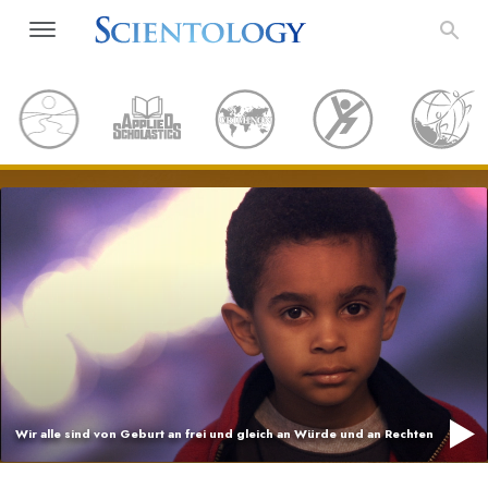
Wir alle sind von Geburt an frei und gleich an Würde und an Rechten