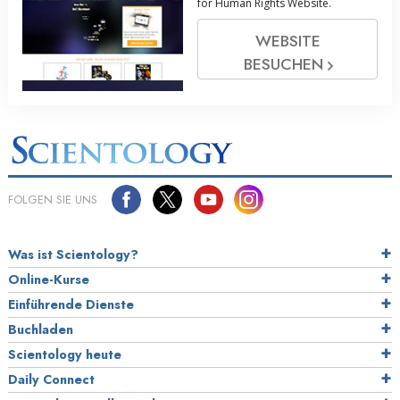
for Human Rights Website.
WEBSITE
BESUCHEN
FOLGEN SIE UNS
Was ist Scientology?
Online-Kurse
Einführende Dienste
Buchladen
Scientology heute
Daily Connect