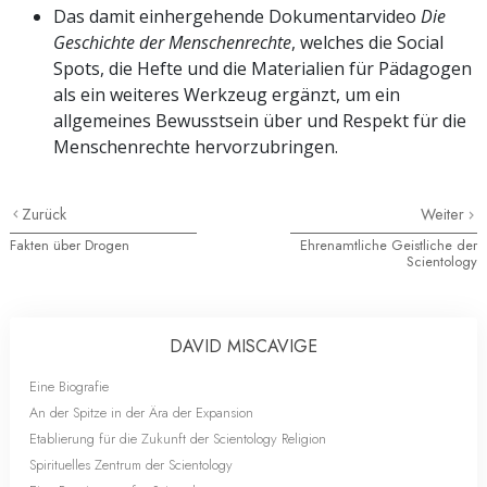
Das damit einhergehende Dokumentarvideo
Die
Geschichte der Menschenrechte
, welches die Social
Spots, die Hefte und die Materialien für Pädagogen
als ein weiteres Werkzeug ergänzt, um ein
allgemeines Bewusstsein über und Respekt für die
Menschenrechte hervorzubringen.
Zurück
Weiter
Fakten über Drogen
Ehrenamtliche Geistliche der
Scientology
DAVID MISCAVIGE
Eine Biografie
An der Spitze in der Ära der Expansion
Etablierung für die Zukunft der Scientology Religion
Spirituelles Zentrum der Scientology