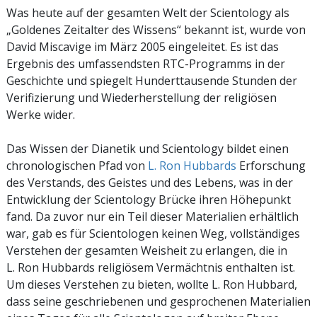
Was heute auf der gesamten Welt der Scientology als
„Goldenes Zeitalter des Wissens“ bekannt ist, wurde von
David Miscavige im März 2005 eingeleitet. Es ist das
Ergebnis des umfassendsten RTC-Programms in der
Geschichte und spiegelt Hunderttausende Stunden der
Verifizierung und Wiederherstellung der religiösen
Werke wider.
Das Wissen der Dianetik und Scientology bildet einen
chronologischen Pfad von
L. Ron Hubbards
Erforschung
des Verstands, des Geistes und des Lebens, was in der
Entwicklung der Scientology Brücke ihren Höhepunkt
fand. Da zuvor nur ein Teil dieser Materialien erhältlich
war, gab es für Scientologen keinen Weg, vollständiges
Verstehen der gesamten Weisheit zu erlangen, die in
L. Ron Hubbards religiösem Vermächtnis enthalten ist.
Um dieses Verstehen zu bieten, wollte L. Ron Hubbard,
dass seine geschriebenen und gesprochenen Materialien