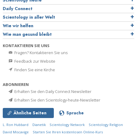
Scientology heute
Daily Connect
Scientology in aller Welt
Wie wir helfen
Wie man gesund bleibt
KONTAKTIEREN SIE UNS
Fragen? Kontaktieren Sie uns
Feedback zur Website
Finden Sie eine Kirche
ABONNIEREN
Erhalten Sie den Daily Connect Newsletter
Erhalten Sie den Scientology-heute-Newsletter
Ähnliche Seiten
Sprache
L. Ron Hubbard
Dianetik
Scientology Network
Scientology Religion
David Miscavige
Starten Sie Ihren kostenlosen Online-Kurs