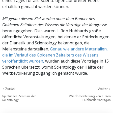
eines Tages für alle Scientologen auf breiter Ebene
erhältlich gemacht werden können.
Mit genau diesem Ziel wurden unter dem Banner des
Goldenen Zeitalters des Wissens die Vorträge der Kongresse
herausgegeben. Dies waren L. Ron Hubbards große
öffentliche Veranstaltungen, bei denen er Entdeckungen
der Dianetik und Scientology bekannt gab, die
Meilensteine darstellten.
Genau wie andere Materialien,
die im Verlauf des Goldenen Zeitalters des Wissens
veröffentlicht wurden,
wurden auch diese Vorträge in 15
Sprachen übersetzt, womit Scientology der Hälfte der
Weltbevölkerung zugänglich gemacht wurde.
Zurück
Weiter
Spirituelles Zentrum der
Wiederherstellung von L. Ron
Scientology
Hubbards Vorträgen