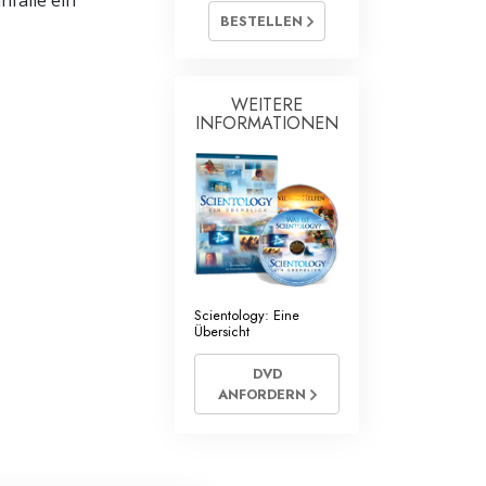
nfälle ein
BESTELLEN
WEITERE
INFORMATIONEN
Scientology: Eine
Übersicht
DVD
ANFORDERN