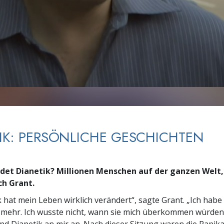
– Was ist Größe?
IK: PERSÖNLICHE GESCHICHTEN
et Dianetik? Millionen Menschen auf der ganzen Welt,
ch Grant.
k hat mein Leben wirklich verändert“, sagte Grant. „Ich habe
 mehr. Ich wusste nicht, wann sie mich überkommen würden