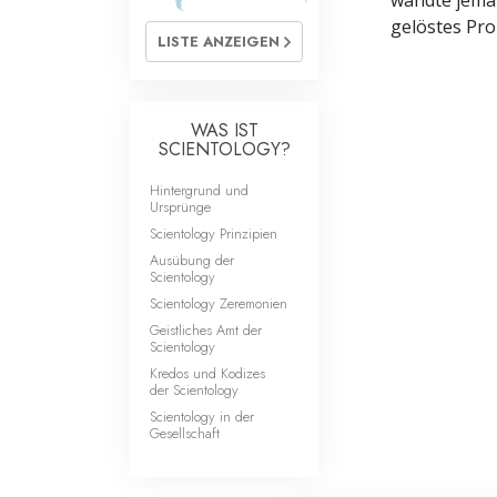
wandte jeman
gelöstes Prob
LISTE ANZEIGEN
WAS IST
SCIENTOLOGY?
Hintergrund und
Ursprünge
Scientology Prinzipien
Ausübung der
Scientology
Scientology Zeremonien
Geistliches Amt der
Scientology
Kredos und Kodizes
der Scientology
Scientology in der
Gesellschaft