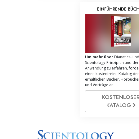
EINFÜHRENDE BÜC
Um mehr über
Dianetics- un
Scientology-Prinzipien und de
Anwendung zu erfahren, forder
einen kostenfreien Katalog der
erhältlichen Bücher, Hörbücher
und Vorträge an.
KOSTENLOSE
KATALOG