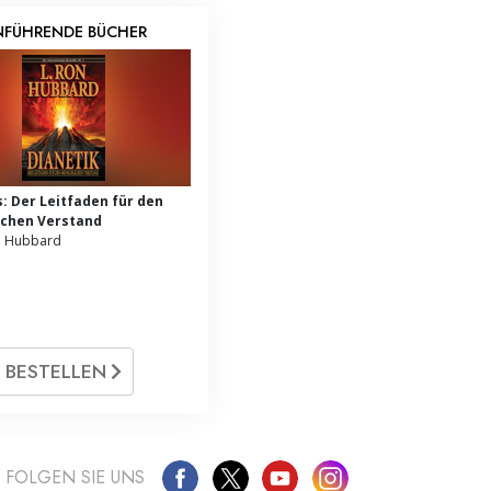
NFÜHRENDE BÜCHER
s: Der Leitfaden für den
chen Verstand
n Hubbard
BESTELLEN
FOLGEN SIE UNS