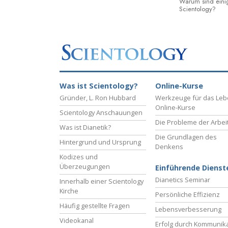
Warum sind eini
Scientology?
Was ist Scientology?
Online-Kurse
Gründer, L. Ron Hubbard
Werkzeuge für das Le
Online-Kurse
Scientology Anschauungen
Die Probleme der Arbei
Was ist Dianetik?
Die Grundlagen des
Hintergrund und Ursprung
Denkens
Kodizes und
Überzeugungen
Einführende Dienst
Dianetics Seminar
Innerhalb einer Scientology
Kirche
Persönliche Effizienz
Häufig gestellte Fragen
Lebensverbesserung
Videokanal
Erfolg durch Kommunika