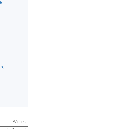
e
n,
Weiter