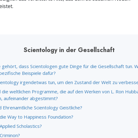
– Was ist Größe?
istet.
Scientology in der Gesellschaft
 gehört, dass Scientologen gute Dinge für die Gesellschaft tun. 
pezifische Beispiele dafür?
ientology irgendetwas tun, um den Zustand der Welt zu verbess
d die weltlichen Programme, die auf den Werken von L. Ron Hubb
n, aufeinander abgestimmt?
d Ehrenamtliche Scientology Geistliche?
 die Way to Happiness Foundation?
Applied Scholastics?
 Criminon?