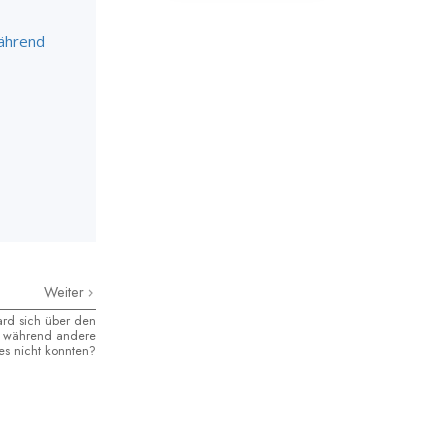
während
Weiter
rd sich über den
, während andere
es nicht konnten?