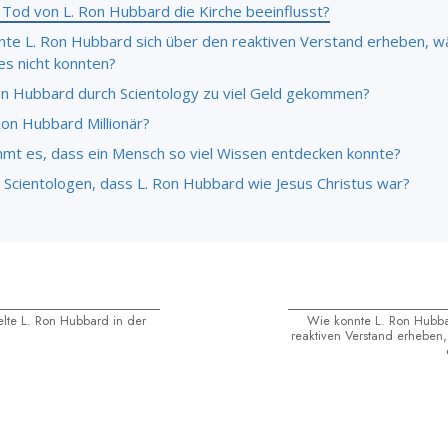
 Tod von L. Ron Hubbard die Kirche beeinflusst?
nte L. Ron Hubbard sich über den reaktiven Verstand erheben, 
es nicht konnten?
Ron Hubbard durch Scientology zu viel Geld gekommen?
Ron Hubbard Millionär?
mt es, dass ein Mensch so viel Wissen entdecken konnte?
 Scientologen, dass L. Ron Hubbard wie Jesus Christus war?
elte L. Ron Hubbard in der
Wie konnte L. Ron Hubba
reaktiven Verstand erheben