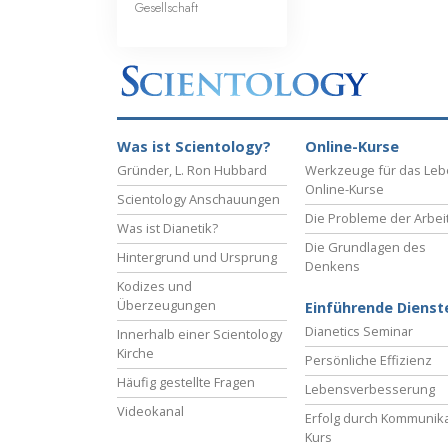
Gesellschaft
Was ist Scientology?
Online-Kurse
Gründer, L. Ron Hubbard
Werkzeuge für das Le
Online-Kurse
Scientology Anschauungen
Die Probleme der Arbei
Was ist Dianetik?
Die Grundlagen des
Hintergrund und Ursprung
Denkens
Kodizes und
Überzeugungen
Einführende Dienst
Dianetics Seminar
Innerhalb einer Scientology
Kirche
Persönliche Effizienz
Häufig gestellte Fragen
Lebensverbesserung
Videokanal
Erfolg durch Kommunika
Kurs