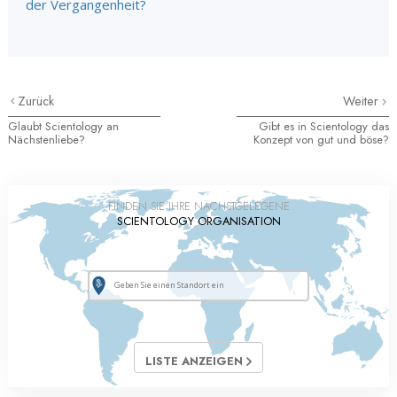
der Vergangenheit?
Zurück
Weiter
Glaubt Scientology an
Gibt es in Scientology das
Nächstenliebe?
Konzept von gut und böse?
FINDEN SIE IHRE NÄCHSTGELEGENE
SCIENTOLOGY ORGANISATION
LISTE ANZEIGEN