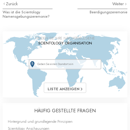
Zurück
Weiter
Was ist die Scientology
Beerdigungszeremonie
Namensgebungszeremonie?
FINDEN SIE IHRE NÄCHSTGELEGENE
SCIENTOLOGY ORGANISATION
LISTE ANZEIGEN
HÄUFIG GESTELLTE FRAGEN
Hintergrund und grundlegende Prinzipien
Scientology Anschauungen