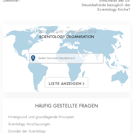
Gewinne?
Entscheids der US-
Steuerbehörde bezüglich der
Scientology Kirche?
FINDEN SIE IHRE NÄCHSTGELEGENE
SCIENTOLOGY ORGANISATION
LISTE ANZEIGEN
HÄUFIG GESTELLTE FRAGEN
Hintergrund und grundlegende Prinzipien
Scientology Anschauungen
Gründer der Scientology