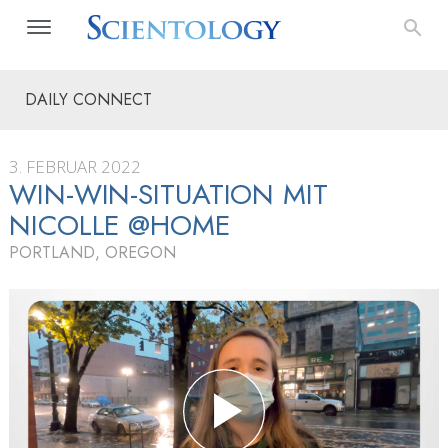
DAILY CONNECT
3. FEBRUAR 2022
WIN-WIN-SITUATION MIT
NICOLLE @HOME
PORTLAND, OREGON