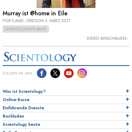
Murray ist @home in Eile
PORTLAND, OREGON
3. MÄRZ 2021
SCIENTOLOGISTS @LIFE
VIDEO ANSCHAUEN
FOLGEN SIE UNS
Was ist Scientology?
Online-Kurse
Einführende Dienste
Buchladen
Scientology heute