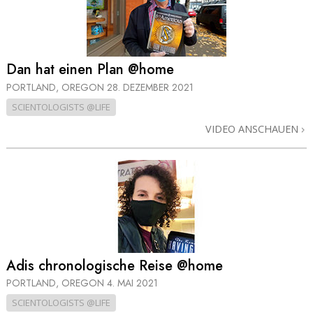
Dan hat einen Plan @home
PORTLAND, OREGON
28. DEZEMBER 2021
SCIENTOLOGISTS @LIFE
VIDEO ANSCHAUEN
Adis chronolo­gische Reise @home
PORTLAND, OREGON
4. MAI 2021
SCIENTOLOGISTS @LIFE