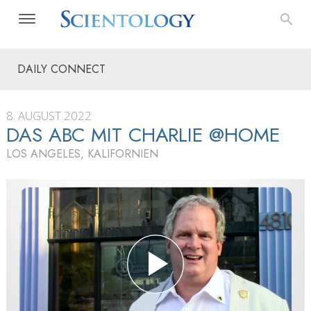
DAILY CONNECT
8. AUGUST 2022
DAS ABC MIT CHARLIE @HOME
LOS ANGELES, KALIFORNIEN