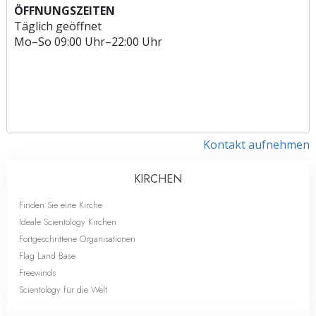
ÖFFNUNGSZEITEN
Täglich geöffnet
Mo
–
So
09:00 Uhr–22:00 Uhr
Kontakt aufnehmen
KIRCHEN
Finden Sie eine Kirche
Ideale Scientology Kirchen
Fortgeschrittene Organisationen
Flag Land Base
Freewinds
Scientology für die Welt