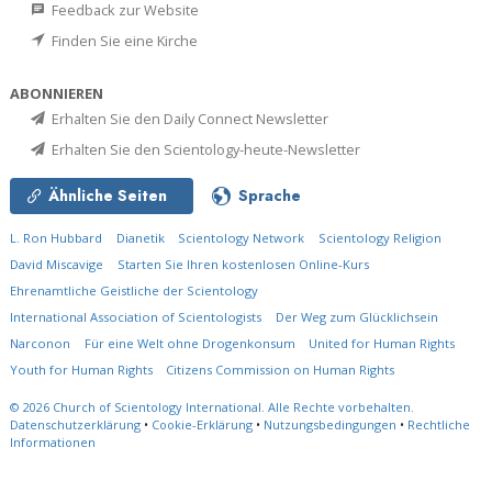
Feedback zur Website
Finden Sie eine Kirche
ABONNIEREN
Erhalten Sie den Daily Connect Newsletter
Erhalten Sie den Scientology-heute-Newsletter
Ähnliche Seiten
Sprache
L. Ron Hubbard
Dianetik
Scientology Network
Scientology Religion
David Miscavige
Starten Sie Ihren kostenlosen Online-Kurs
Ehrenamtliche Geistliche der Scientology
International Association of Scientologists
Der Weg zum Glücklichsein
Narconon
Für eine Welt ohne Drogenkonsum
United for Human Rights
Youth for Human Rights
Citizens Commission on Human Rights
© 2026
Church of Scientology International.
Alle Rechte vorbehalten.
Datenschutzerklärung
•
Cookie-Erklärung
•
Nutzungsbedingungen
•
Rechtliche
Informationen