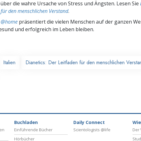
 über die wahre Ursache von Stress und Ängsten. Lesen Sie
 für den menschlichen Verstand
.
ts @home
präsentiert die vielen Menschen auf der ganzen Welt
gesund und erfolgreich im Leben bleiben.
Italien
Dianetics: Der Leitfaden für den menschlichen Versta
Buchladen
Daily Connect
Wie
ben
Einführende Bücher
Scientologists @life
Der 
Hörbücher
Stud