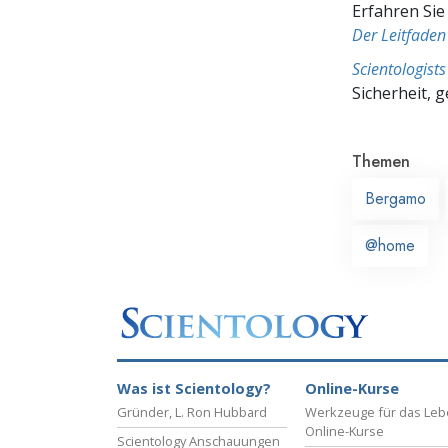
Erfahren Sie
Der Leitfaden
Scientologis
Sicherheit, 
Themen
Bergamo
@home
Was ist Scientology?
Online-Kurse
Gründer, L. Ron Hubbard
Werkzeuge für das Le
Online-Kurse
Scientology Anschauungen