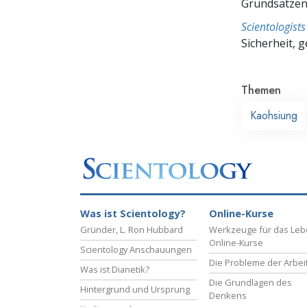
Grundsätze
Scientologis
Sicherheit, 
Themen
Kaohsiung
Was ist Scientology?
Online-Kurse
Gründer, L. Ron Hubbard
Werkzeuge für das Le
Online-Kurse
Scientology Anschauungen
Die Probleme der Arbei
Was ist Dianetik?
Die Grundlagen des
Hintergrund und Ursprung
Denkens