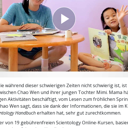
– Was ist Größe?
ie während dieser schwierigen Zeiten nicht schwierig ist, ist
wischen Chao Wen und ihrer jungen Tochter Mimi. Mama hä
gen Aktivitäten beschäftigt, vom Lesen zum fröhlichen Spri
hao Wen sagt, dass sie dank der Informationen, die sie im 
entology Handbuch
erhalten hat, sehr gut zurechtkommen.
ner von 19 gebührenfreien Scientology Online-Kursen, basie