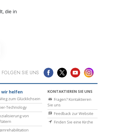
, die in
FOLGEN SIE UNS
KONTAKTIEREN SIE UNS
 wir helfen
Weg zum Glücklichsein
Fragen? Kontaktieren
Sie uns
ier-Technology
Feedback zur Website
zialisierung von
ftätern
Finden Sie eine Kirche
enrehabilitation