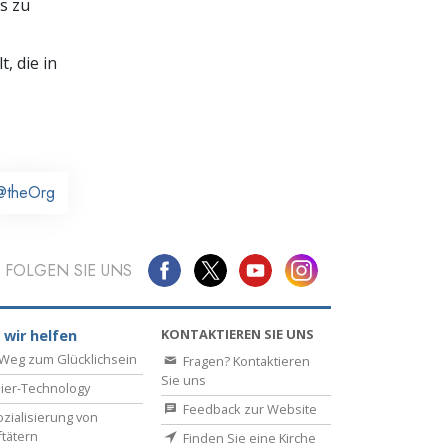
s zu
, die in
@theOrg
FOLGEN SIE UNS
KONTAKTIEREN SIE UNS
 wir helfen
Weg zum Glücklichsein
Fragen? Kontaktieren
Sie uns
ier-Technology
Feedback zur Website
zialisierung von
ftätern
Finden Sie eine Kirche