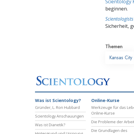
Scientology 
beginnen.
Scientologis
Sicherheit, 
Themen
Kansas City
Was ist Scientology?
Online-Kurse
Gründer, L. Ron Hubbard
Werkzeuge für das Le
Online-Kurse
Scientology Anschauungen
Die Probleme der Arbei
Was ist Dianetik?
Die Grundlagen des
Hintergrund und Ursprung