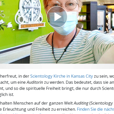
– Was ist Größe?
cherfreut, in der
Scientology Kirche in Kansas City
zu sein, wo
macht, um eine
Auditorin
zu werden. Das bedeutet, dass sie an
, und so die spirituelle Freiheit bringt, die nur durch Scien
ich ist.
rhalten Menschen auf der ganzen Welt
Auditing
(Scientology 
le Erleuchtung und Freiheit zu erreichen.
Finden Sie die näc